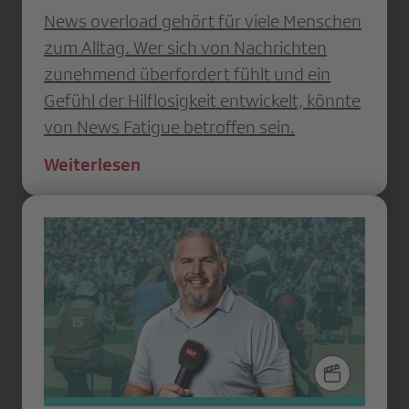
News overload gehört für viele Menschen
zum Alltag. Wer sich von Nachrichten
zunehmend überfordert fühlt und ein
Gefühl der Hilflosigkeit entwickelt, könnte
von News Fatigue betroffen sein.
Weiterlesen