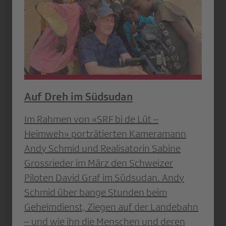
Auf Dreh im Südsudan
Im Rahmen von «SRF bi de Lüt –
Heimweh» porträtierten Kameramann
Andy Schmid und Realisatorin Sabine
Grossrieder im März den Schweizer
Piloten David Graf im Südsudan. Andy
Schmid über bange Stunden beim
Geheimdienst, Ziegen auf der Landebahn
– und wie ihn die Menschen und deren