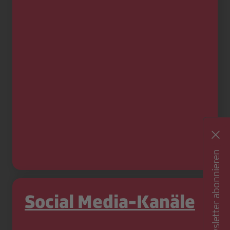
Newsletter abonnieren
Social Media-Kanäle