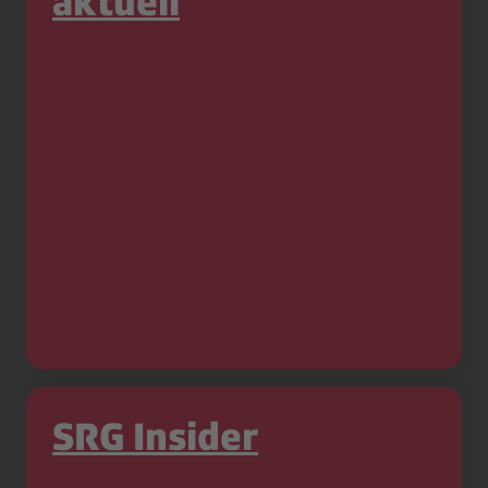
aktuell
SRG Insider