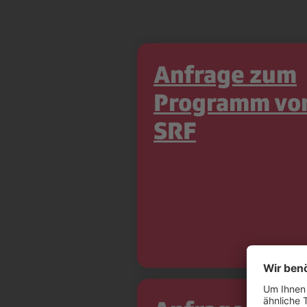
Anfrage zum
Programm vo
SRF