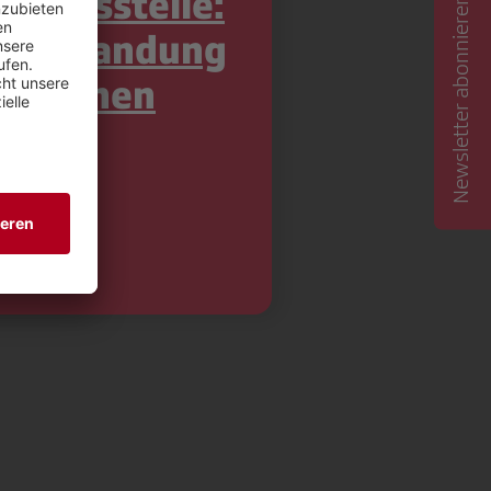
mbudsstelle:
Newsletter abonnieren
eanstandung
inreichen