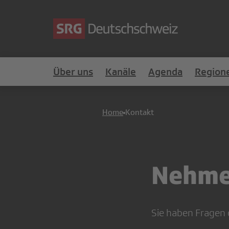
Über uns
Kanäle
Agenda
Region
Home
Kontakt
Nehmen
Sie haben Fragen 