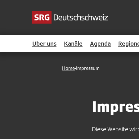
Über uns
Kanäle
Agenda
Region
Home
Impressum
Impre
Diese Website wi