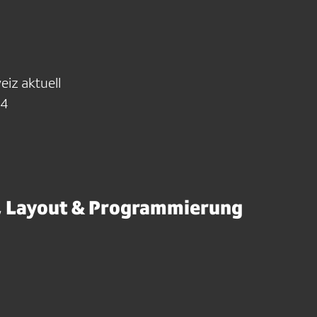
iz aktuell
-4
, Layout & Programmierung