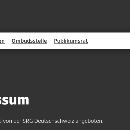
en
Ombudsstelle
Publikumsrat
ssum
rd von der SRG Deutschschweiz angeboten.