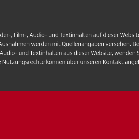
lder-, Film-, Audio- und Textinhalten auf dieser Webs
Ausnahmen werden mit Quellenangaben versehen. B
, Audio- und Textinhalten aus dieser Website, wenden S
te Nutzungsrechte können über unseren Kontakt ange