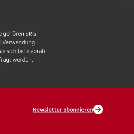
ite gehören SRG
ei Verwendung
ie sich bitte vorab
fragt werden.
Newsletter abonnieren