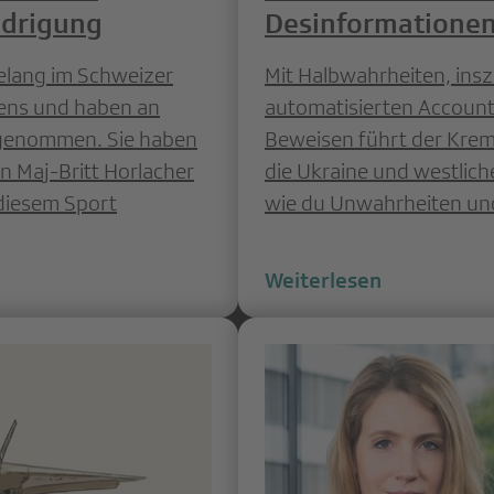
edrigung
Desinformationen
elang im Schweizer
Mit Halbwahrheiten, ins
ens und haben an
automatisierten Accoun
lgenommen. Sie haben
Beweisen führt der Krem
n Maj-Britt Horlacher
die Ukraine und westliche
 diesem Sport
wie du Unwahrheiten und
Weiterlesen