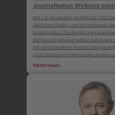
Journalismus Wirkung zeig
Am 14. November verleiht die SRG Os
jährlichen Radio- und Fernsehpreis d
Graubünden. Die diesjährige Gewinneri
Die Investigativjournalistin hat in de
mit verschiedenen Recherchen gezeigt,
und hartnäckiger Regionaljournalismus
Weiterlesen