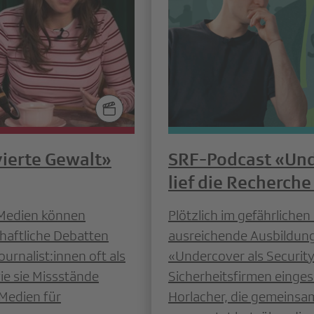
ierte Gewalt»
SRF-Podcast «Unde
lief die Recherche
 Medien können
Plötzlich im gefährlichen
haftliche Debatten
ausreichende Ausbildung
urnalist:innen oft als
«Undercover als Security»
ie sie Missstände
Sicherheitsfirmen eingesc
Medien für
Horlacher, die gemeinsa