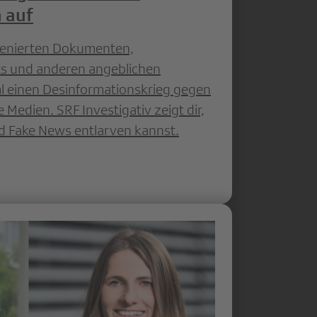
 auf
zenierten Dokumenten,
ts und anderen angeblichen
l einen Desinformationskrieg gegen
 Medien. SRF Investigativ zeigt dir,
 Fake News entlarven kannst.