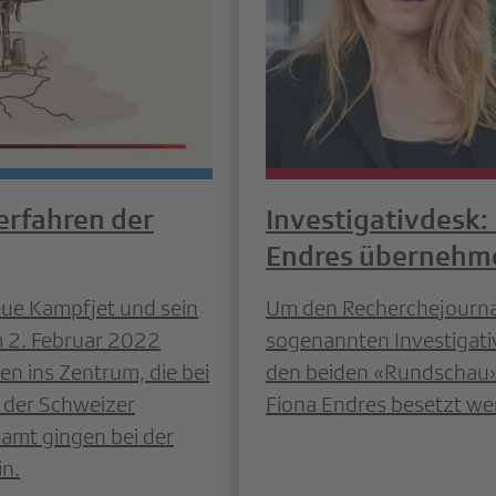
erfahren der
Investigativdesk:
Endres übernehm
eue Kampfjet und sein
Um den Recherchejournal
m 2. Februar 2022
sogenannten Investigati
ien ins Zentrum, die bei
den beiden «Rundschau»-
 der Schweizer
Fiona Endres besetzt we
amt gingen bei der
n.