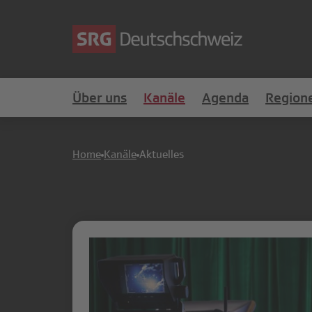
Über uns
Kanäle
Agenda
Region
Home
Kanäle
Aktuelles