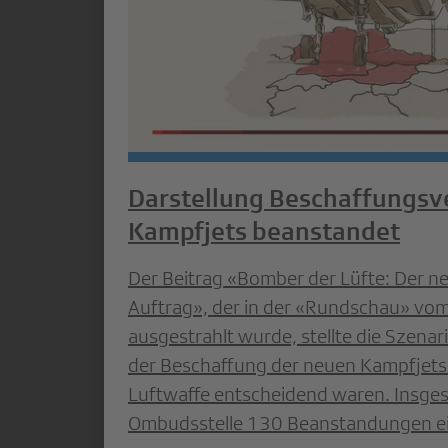
Darstellung Beschaffungsv
Kampfjets beanstandet
Der Beitrag «Bomber der Lüfte: Der n
Auftrag», der in der «Rundschau» vo
ausgestrahlt wurde, stellte die Szenar
der Beschaffung der neuen Kampfjets
Luftwaffe entscheidend waren. Insges
Ombudsstelle 130 Beanstandungen ei