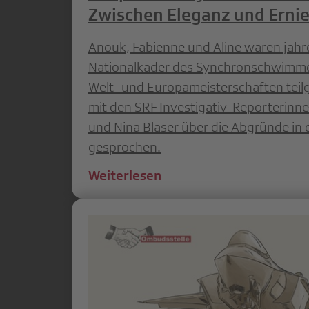
Zwischen Eleganz und Erni
Anouk, Fabienne und Aline waren jahr
Nationalkader des Synchronschwimm
Welt- und Europameisterschaften tei
mit den SRF Investigativ-Reporterinne
und Nina Blaser über die Abgründe in
gesprochen.
Weiterlesen