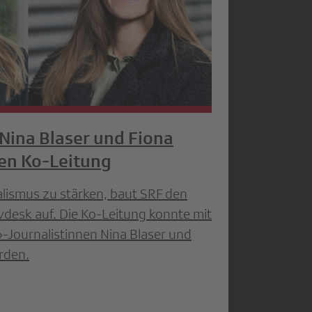
 Nina Blaser und Fiona
en Ko-Leitung
ismus zu stärken, baut SRF den
vdesk auf. Die Ko-Leitung konnte mit
Journalistinnen Nina Blaser und
rden.