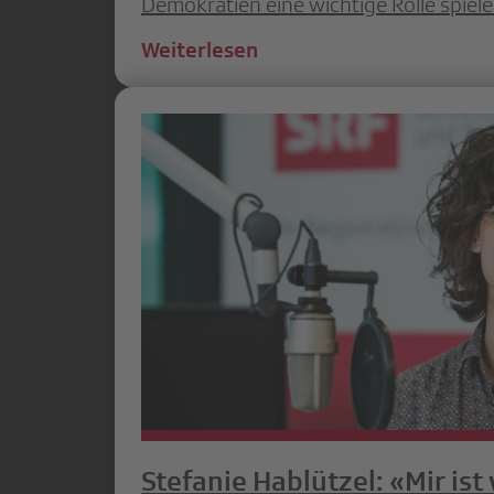
Demokratien eine wichtige Rolle spiele
Weiterlesen
Stefanie Hablützel: «Mir ist