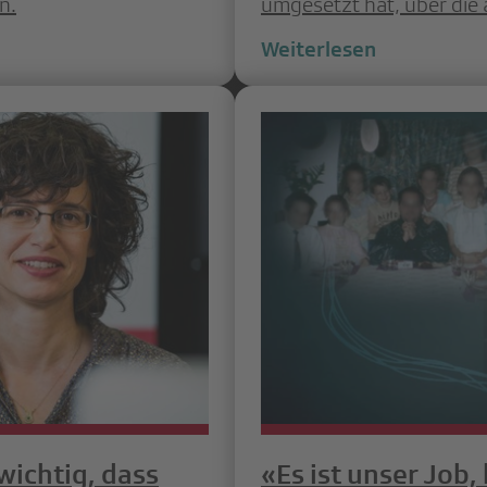
n.
umgesetzt hat, über die
Weiterlesen
 wichtig, dass
«Es ist unser Job