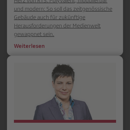
Herz von RTS. Polyvalent, modulierbar
und modern: So soll das zeitgenössische
Gebäude auch für zukünftige
Herausforderungen der Medienwelt
gewappnet sein.
Weiterlesen