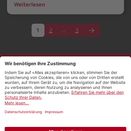
Weiterlesen
1
2
…
3
Kontakt
Impressum
Rechtliches
Netiquette
Nutzungsbedingungen
AGB Payyo
Datenschutzeinstellungen