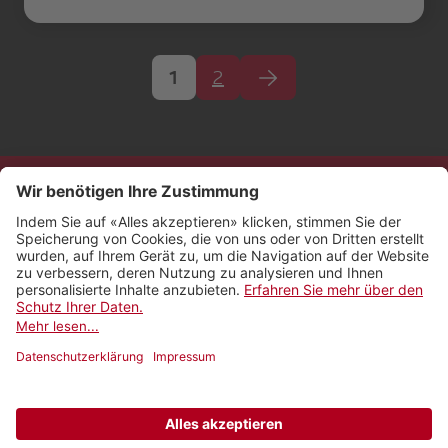
1
2
Kontakt
Impressum
Rechtliches
Netiquette
Nutzungsbedingungen
AGB Payyo
Datenschutzeinstellungen