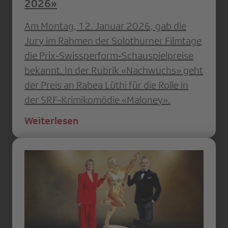
2026»
Am Montag, 12. Januar 2026, gab die
Jury im Rahmen der Solothurner Filmtage
die Prix‐Swissperform‐Schauspielpreise
bekannt. In der Rubrik «Nachwuchs» geht
der Preis an Rabea Lüthi für die Rolle in
der SRF‐Krimikomödie «Maloney».
Weiterlesen