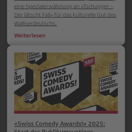
eine Spezialerwähnung an «Tschugger –
Der lätscht Fall» für das kulturelle Gut des
Walliserdeutschs.
Weiterlesen
«Swiss Comedy Awards!» 2025:
Start des Publikumsvotings