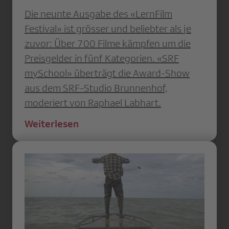
Die neunte Ausgabe des «LernFilm
Festival» ist grösser und beliebter als je
zuvor: Über 700 Filme kämpfen um die
Preisgelder in fünf Kategorien. «SRF
mySchool» überträgt die Award-Show
aus dem SRF-Studio Brunnenhof,
moderiert von Raphael Labhart.
Weiterlesen