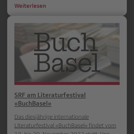
Weiterlesen
SRF am Literaturfestival
«BuchBasel»
Das diesjährige internationale
Literaturfestival «BuchBasel» findet vom