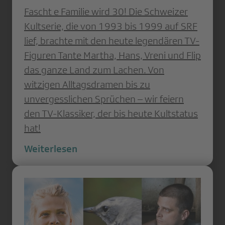
Fascht e Familie wird 30! Die Schweizer
Kultserie, die von 1993 bis 1999 auf SRF
lief, brachte mit den heute legendären TV-
Figuren Tante Martha, Hans, Vreni und Flip
das ganze Land zum Lachen. Von
witzigen Alltagsdramen bis zu
unvergesslichen Sprüchen – wir feiern
den TV-Klassiker, der bis heute Kultstatus
hat!
Weiterlesen