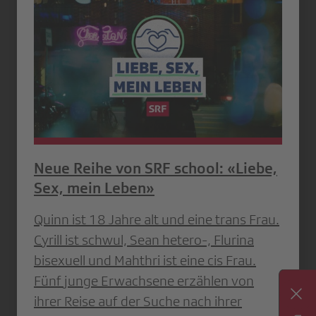
Neue Reihe von SRF school: «Liebe,
Sex, mein Leben»
Quinn ist 18 Jahre alt und eine trans Frau.
Cyrill ist schwul, Sean hetero-, Flurina
bisexuell und Mahthri ist eine cis Frau.
Fünf junge Erwachsene erzählen von
ihrer Reise auf der Suche nach ihrer