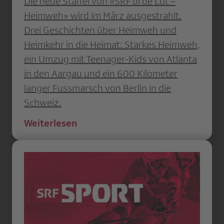
Die neue Staffel von «SRF bi de Lüt –
Heimweh» wird im März ausgestrahlt.
Drei Geschichten über Heimweh und
Heimkehr in die Heimat: Starkes Heimweh,
ein Umzug mit Teenager-Kids von Atlanta
in den Aargau und ein 600 Kilometer
langer Fussmarsch von Berlin in die
Schweiz.
Weiterlesen