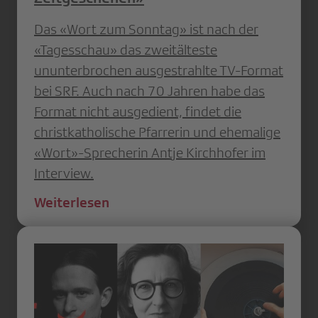
Das «Wort zum Sonntag» ist nach der
«Tagesschau» das zweitälteste
ununterbrochen ausgestrahlte TV-Format
bei SRF. Auch nach 70 Jahren habe das
Format nicht ausgedient, findet die
christkatholische Pfarrerin und ehemalige
«Wort»-Sprecherin Antje Kirchhofer im
Interview.
Weiterlesen