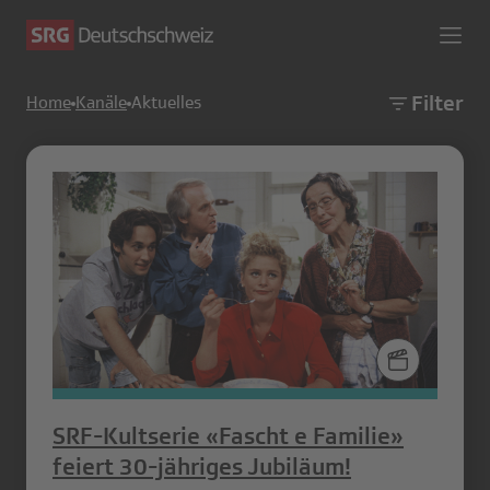
Filter
Home
Kanäle
Aktuelles
SRF-Kultserie «Fascht e Familie»
feiert 30-jähriges Jubiläum!