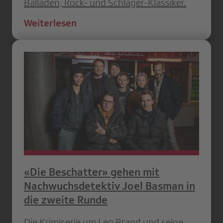
Balladen, Rock- und Schlager-Klassiker.
Weiterlesen
«Die Beschatter» gehen mit
Nachwuchsdetektiv Joel Basman in
die zweite Runde
Die Krimiserie um Leo Brand und seine