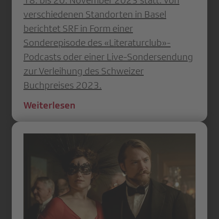
18. bis 20. November 2023 statt. Von
verschiedenen Standorten in Basel
berichtet SRF in Form einer
Sonderepisode des «Literaturclub»-
Podcasts oder einer Live-Sondersendung
zur Verleihung des Schweizer
Buchpreises 2023.
Weiterlesen