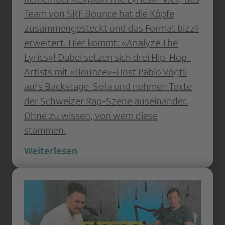
Team von SRF Bounce hat die Köpfe
zusammengesteckt und das Format bizzli
erweitert. Hier kommt: «Analyze The
Lyrics»! Dabei setzen sich drei Hip-Hop-
Artists mit «Bounce»-Host Pablo Vögtli
aufs Backstage-Sofa und nehmen Texte
der Schweizer Rap-Szene auseinander.
Ohne zu wissen, von wem diese
stammen.
Weiterlesen