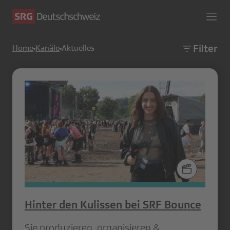
Filter
Home
Kanäle
Aktuelles
Hinter den Kulissen bei SRF Bounce
Sie produzieren, organisieren &