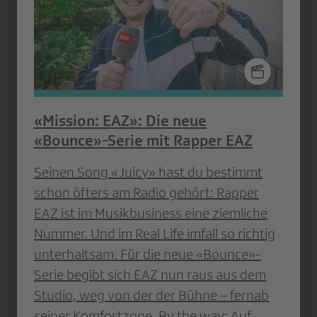
«Mission: EAZ»: Die neue
«Bounce»-Serie mit Rapper EAZ
Seinen Song «Juicy» hast du bestimmt
schon öfters am Radio gehört: Rapper
EAZ ist im Musikbusiness eine ziemliche
Nummer. Und im Real Life imfall so richtig
unterhaltsam. Für die neue «Bounce»-
Serie begibt sich EAZ nun raus aus dem
Studio, weg von der der Bühne – fernab
seiner Komfortzone. By the way: Auf