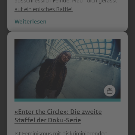
ausschliesslich Feinde. Mach dich gefasst
auf ein episches Battle!
Weiterlesen
«Enter the Circle»: Die zweite
Staffel der Doku-Serie
Ist Feminismus mit diskriminierenden