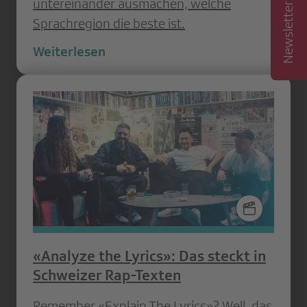
untereinander ausmachen, welche
Sprachregion die beste ist.
Weiterlesen
«Analyze the Lyrics»: Das steckt in
Schweizer Rap-Texten
Remember «Explain The Lyrics»? Well, das