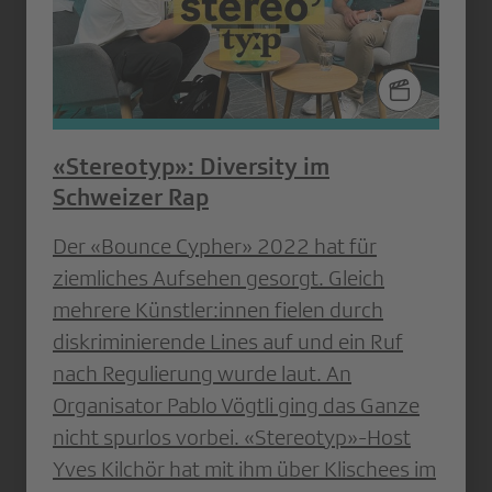
«Stereotyp»: Diversity im
Schweizer Rap
Der «Bounce Cypher» 2022 hat für
ziemliches Aufsehen gesorgt. Gleich
mehrere Künstler:innen fielen durch
diskriminierende Lines auf und ein Ruf
nach Regulierung wurde laut. An
Organisator Pablo Vögtli ging das Ganze
nicht spurlos vorbei. «Stereotyp»-Host
Yves Kilchör hat mit ihm über Klischees im