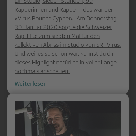
Ein Studio, sieben Stunden, 99
Rapperinnen und Rapper – das war der
«Virus Bounce Cypher». Am Donnerstag,
30. Januar 2020 sorgte die Schweizer
Rap-Elite zum siebten Mal für den
kollektiven Abriss im Studio von SRF Virus.
Und weil es so schön war, kannst du dir
dieses Highlight natürlich in voller Länge
nochmals anschauen.
Weiterlesen