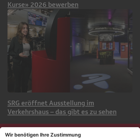
Kurse» 2026 bewerben
SRG eröffnet Ausstellung im
Verkehrshaus – das gibt es zu sehen