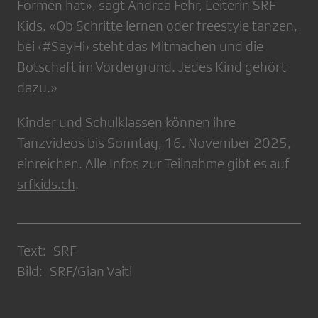
Formen hat», sagt Andrea Fehr, Leiterin SRF
Kids. «Ob Schritte lernen oder freestyle tanzen,
bei ‹#SayHi› steht das Mitmachen und die
Botschaft im Vordergrund. Jedes Kind gehört
dazu.»
Kinder und Schulklassen können ihre
Tanzvideos bis Sonntag, 16. November 2025,
einreichen. Alle Infos zur Teilnahme gibt es auf
srfkids.ch
.
Text: SRF
Bild: SRF/Gian Vaitl