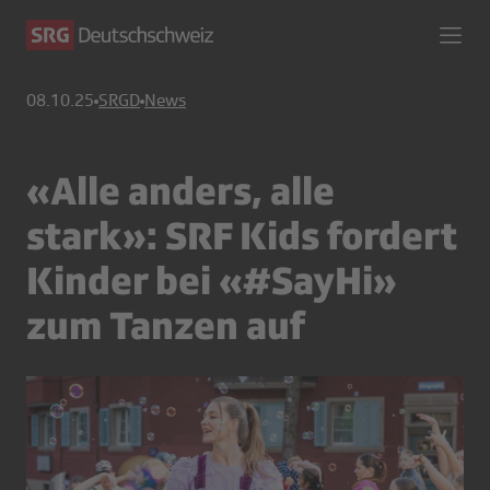
08.10.25
SRGD
News
«Alle anders, alle
stark»: SRF Kids fordert
Kinder bei «#SayHi»
zum Tanzen auf