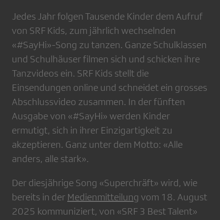
Jedes Jahr folgen Tausende Kinder dem Aufruf
von SRF Kids, zum jährlich wechselnden
«#SayHi»-Song zu tanzen. Ganze Schulklassen
und Schulhäuser filmen sich und schicken ihre
Tanzvideos ein. SRF Kids stellt die
Einsendungen online und schneidet ein grosses
Abschlussvideo zusammen. In der fünften
Ausgabe von «#SayHi» werden Kinder
ermutigt, sich in ihrer Einzigartigkeit zu
akzeptieren. Ganz unter dem Motto: «Alle
anders, alle stark».
Der diesjährige Song «Superchräft» wird, wie
bereits in der
Medienmitteilung
vom 18. August
2025 kommuniziert, von «SRF 3 Best Talent»