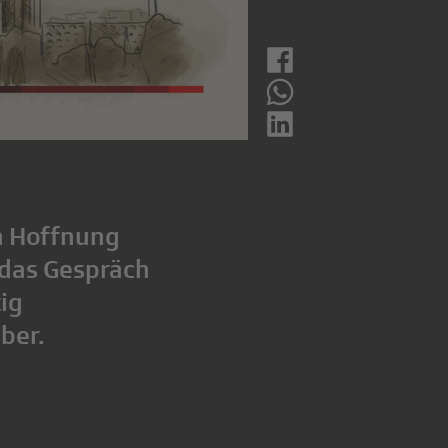
h Hoffnung
 das Gespräch
ig
ber.