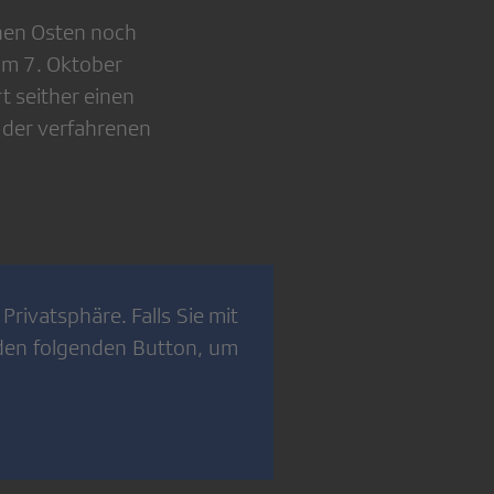
hen Osten noch
am 7. Oktober
t seither einen
 der verfahrenen
Privatsphäre. Falls Sie mit
 den folgenden Button, um