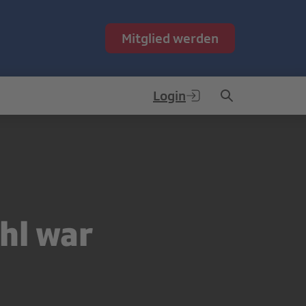
Mitglied werden
Login
hl war