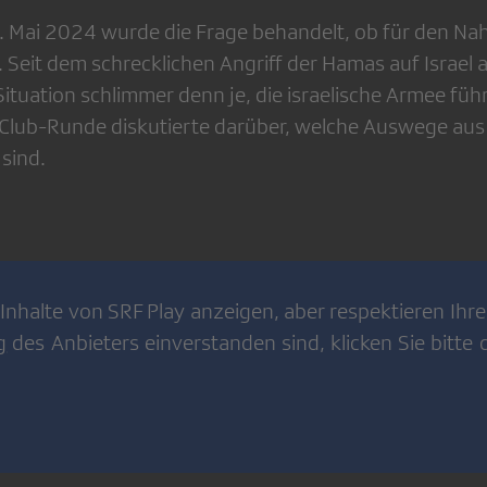
 Mai 2024 wurde die Frage behandelt, ob für den Na
 Seit dem schrecklichen Angriff der Hamas auf Israel 
ituation schlimmer denn je, die israelische Armee führ
e Club-Runde diskutierte darüber, welche Auswege aus
sind.
Inhalte von
SRF Play
anzeigen, aber respektieren Ihre 
g
des Anbieters einverstanden sind, klicken Sie bitte