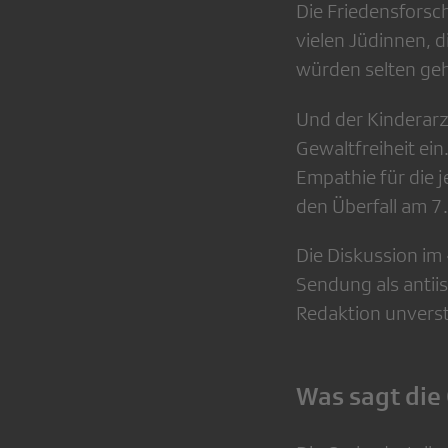
Die Friedensforsc
vielen Jüdinnen, d
würden selten geh
Und der Kinderarz
Gewaltfreiheit ein
Empathie für die j
den Überfall am 7.
Die Diskussion im
Sendung als antii
Redaktion unverst
Was sagt die