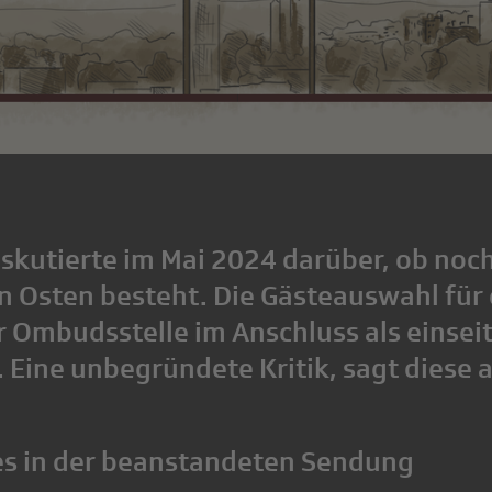
iskutierte im Mai 2024 darüber, ob noc
n Osten besteht. Die Gästeauswahl für
r Ombudsstelle im Anschluss als einseit
 Eine unbegründete Kritik, sagt diese a
s in der beanstandeten Sendung