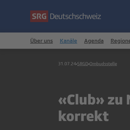
Über uns
Kanäle
Agenda
Region
31.07.24
SRGD
Ombudsstelle
«Club» zu 
korrekt