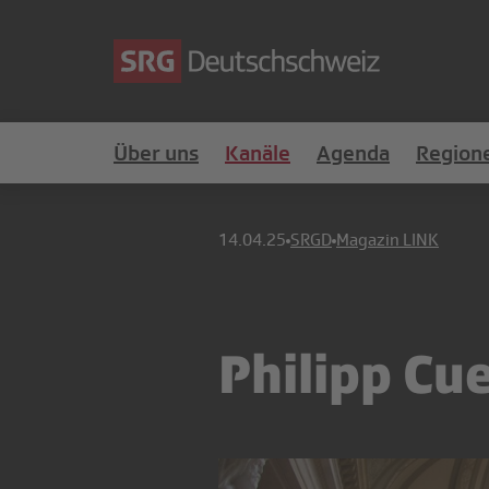
Über uns
Kanäle
Agenda
Region
14.04.25
SRGD
Magazin LINK
Philipp C