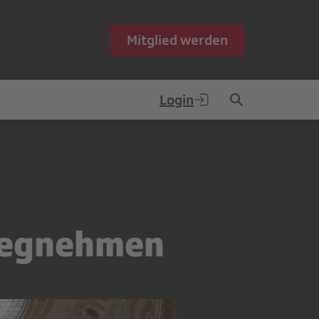
Mitglied werden
Login
rwegnehmen