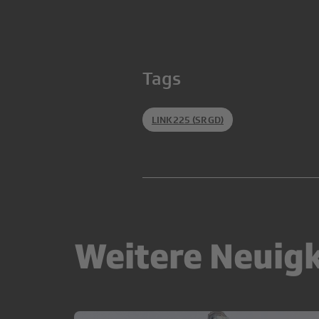
Tags
LINK225 (SRGD)
Weitere Neuig