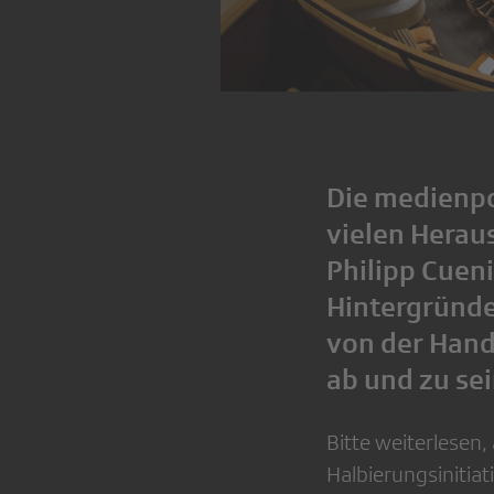
Die medienpo
vielen Herau
Philipp Cuen
Hintergründe
von der Hand
ab und zu se
Bitte weiterlesen
Halbierungsinitiat