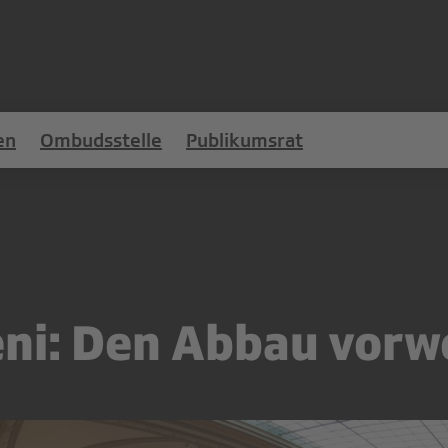
en
Ombudsstelle
Publikumsrat
ueni: Den Abbau vo