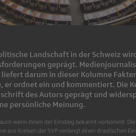
litische Landschaft in der Schweiz wir
sforderungen geprägt. Medienjournalis
i liefert darum in dieser Kolumne Fakte
, er ordnet ein und kommentiert. Die K
schrift des Autors geprägt und widersp
ine persönliche Meinung.
, auch wenn Ihnen der Einstieg bekannt vorkommt: Die
ive aus Kreisen der SVP verlangt einen drastischen Ein