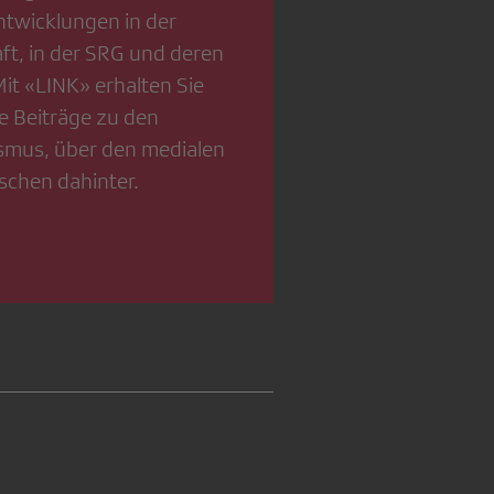
Entwicklungen in der
t, in der SRG und deren
t «LINK» erhalten Sie
e Beiträge zu den
smus, über den medialen
schen dahinter.