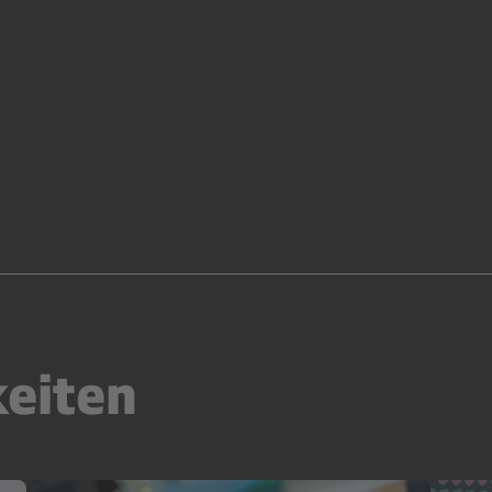
keiten