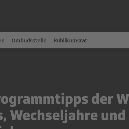
en
Ombudsstelle
Publikumsrat
rogrammtipps der W
, Wechseljahre und