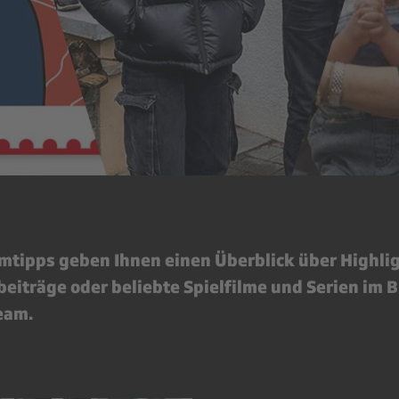
tipps geben Ihnen einen Überblick über Highli
eiträge oder beliebte Spielfilme und Serien im B
eam.