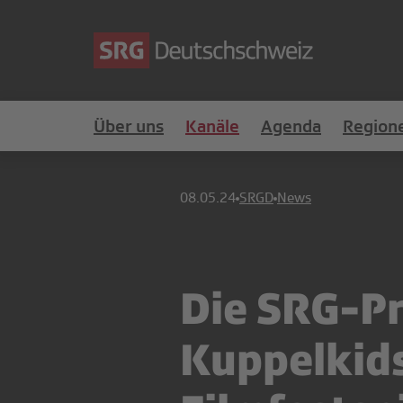
Über uns
Kanäle
Agenda
Region
08.05.24
SRGD
News
Die SRG-P
Kuppelkids