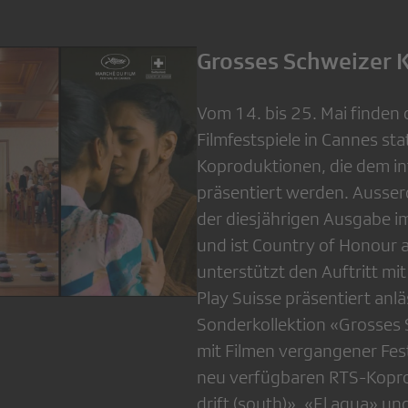
Grosses Schweizer K
Vom 14. bis 25. Mai finden 
Filmfestspiele in Cannes sta
Koproduktionen, die dem in
präsentiert werden. Ausser
der diesjährigen Ausgabe im
und ist Country of Honour 
unterstützt den Auftritt mi
Play Suisse präsentiert anläs
Sonderkollektion «Grosses 
mit Filmen vergangener Fes
neu verfügbaren RTS-Kopro
drift (south)», «El agua» u