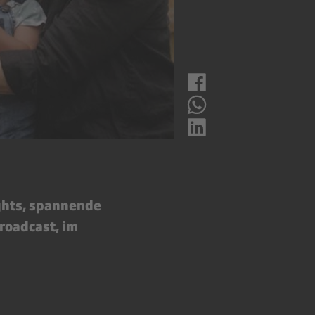
ghts, spannende
roadcast, im