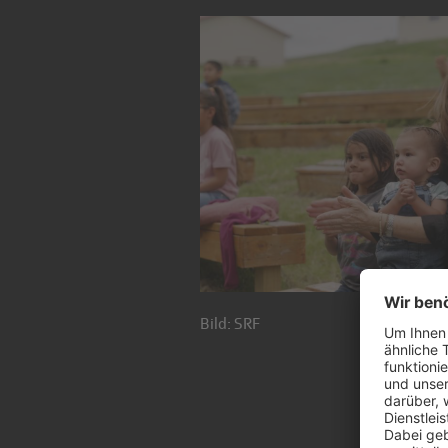
Bild: SRF