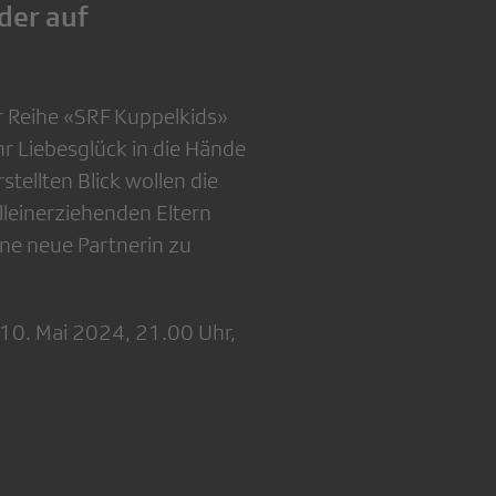
der auf
er Reihe «SRF Kuppelkids»
r Liebesglück in die Hände
stellten Blick wollen die
alleinerziehenden Eltern
ine neue Partnerin zu
 10. Mai 2024, 21.00 Uhr,