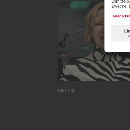
Bild: SRF