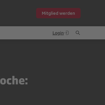
Mitglied werden
Login
oche: