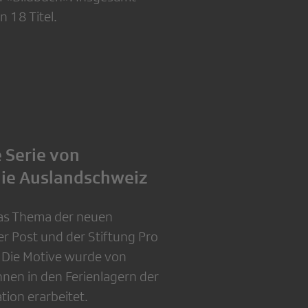
n 18 Titel.
 Serie von
die Auslandschweiz
das Thema der neuen
er Post und der Stiftung Pro
 Die Motive wurde von
nen in den Ferienlagern der
ion erarbeitet.