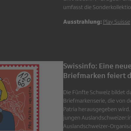
umfasst die Sonderkollektio
Ausstrahlung:
Play Suisse
Swissinfo: Eine neue
Briefmarken feiert 
Die Fünfte Schweiz bildet 
Briefmarkenserie, die von d
Patria herausgegeben wird.
jungen Auslandschweizer:in
Auslandschweizer-Organisat