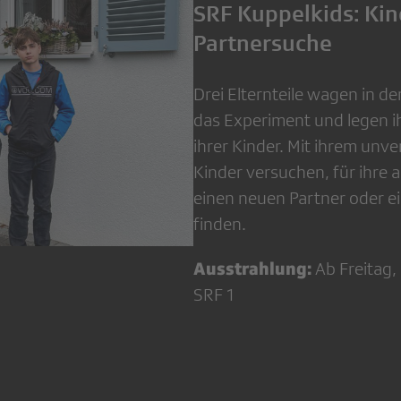
SRF Kuppelkids: Kin
Partnersuche
Drei Elternteile wagen in d
das Experiment und legen ih
ihrer Kinder. Mit ihrem unver
Kinder versuchen, für ihre 
einen neuen Partner oder e
finden.
Ausstrahlung:
Ab Freitag,
SRF 1