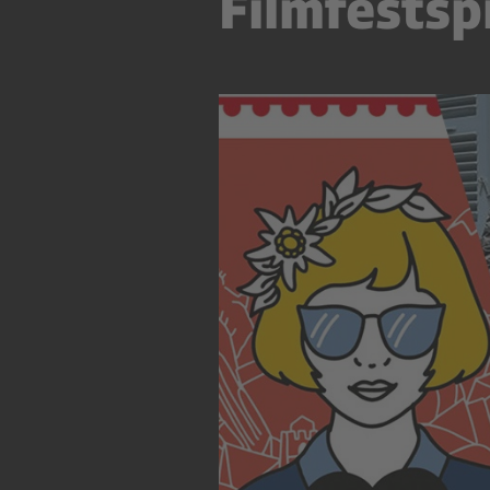
Filmfestsp