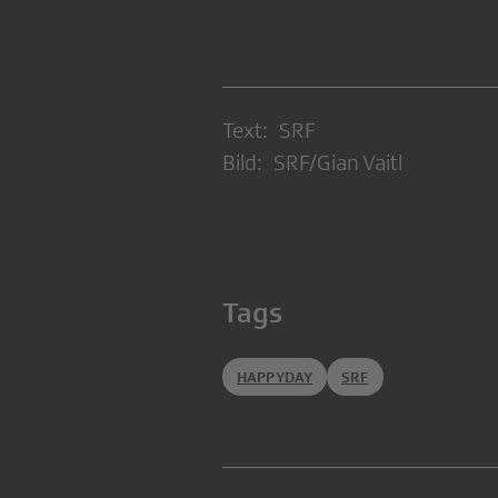
Text: SRF
Bild: SRF/Gian Vaitl
Tags
HAPPYDAY
SRF