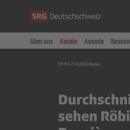
Über uns
Kanäle
Agenda
Region
08.04.25
SRGD
News
Durchschni
sehen Röbi