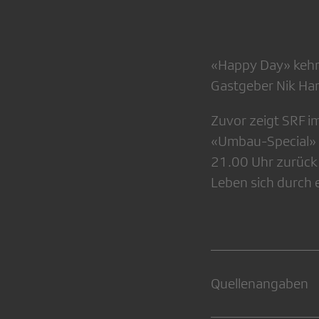
«Happy Day» kehr
Gastgeber Nik Ha
Zuvor zeigt SRF 
«Umbau-Special» s
21.00 Uhr zurück
Leben sich durch 
Quellenangaben