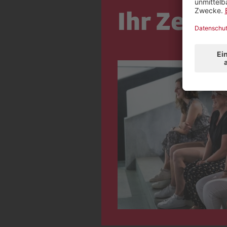
Ihr Zeic