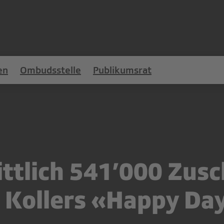
en
Ombudsstelle
Publikumsrat
ttlich 541’000 Zus
 Kollers «Happy Da