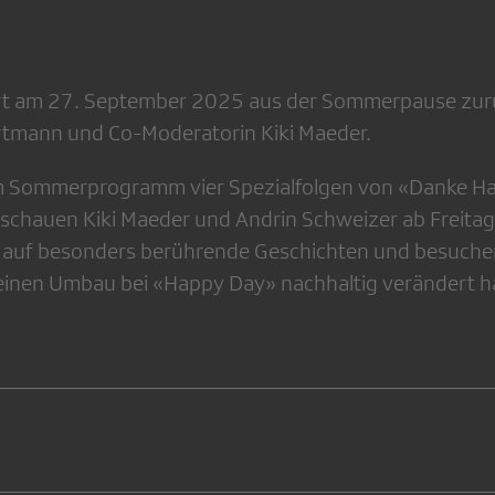
t am 27. September 2025 aus der Sommerpause zurü
rtmann und Co-Moderatorin Kiki Maeder.
im Sommerprogramm vier Spezialfolgen von «Danke H
chauen Kiki Maeder und Andrin Schweizer ab Freitag,
 auf besonders berührende Geschichten und besuchen
einen Umbau bei «Happy Day» nachhaltig verändert h