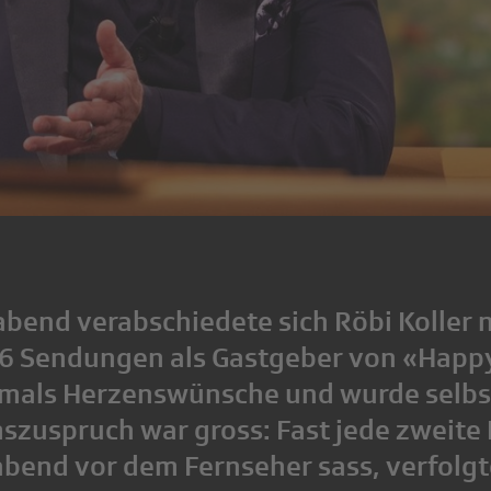
end verabschiedete sich Röbi Koller 
6 Sendungen als Gastgeber von «Happy
hmals Herzenswünsche und wurde selbs
szuspruch war gross: Fast jede zweite 
end vor dem Fernseher sass, verfolgt