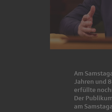
Am Samstagab
Jahren und 8
erfüllte noc
Der Publikum
am Samstagab