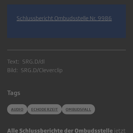
Schlussbericht Ombudsstelle Nr. 9986
Text: SRG.D/dl
Bild: SRG.D/Cleverclip
Tags
AUDIO
ECHODERZEIT
OMBUDSFALL
Alle Schlussberichte der Ombudsstelle
jetzt