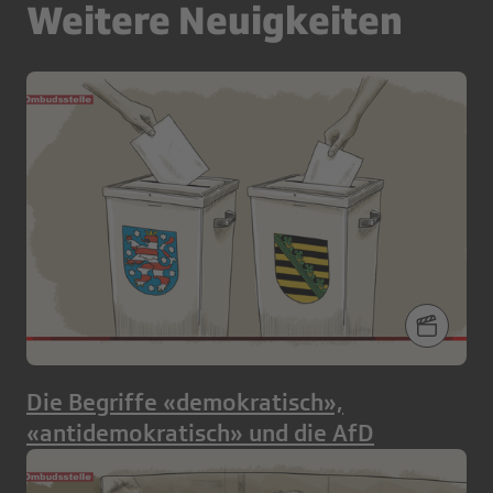
Weitere Neuigkeiten
Die Begriffe «demokratisch»,
«antidemokratisch» und die AfD