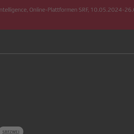
Intelligence, Online-Plattformen SRF, 10.05.2024-2
SRFZWEI