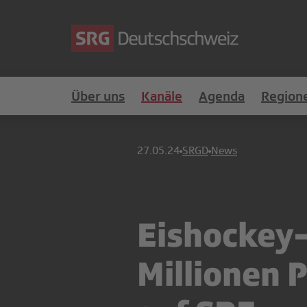
Über uns
Kanäle
Agenda
Region
27.05.24
SRGD
News
Eishockey-
Millionen 