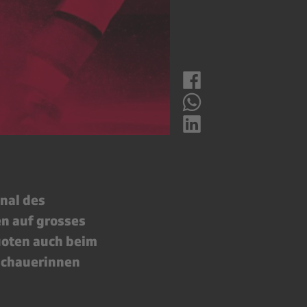
nal des
n auf grosses
uoten auch beim
uschauerinnen