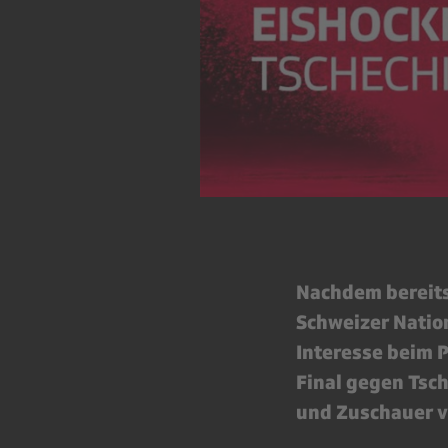
Nachdem bereits
Schweizer Natio
Interesse beim 
Final gegen Tsch
und Zuschauer ve