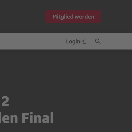
Mitglied werden
Login
12
en Final