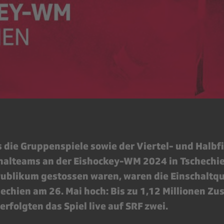
 die Gruppenspiele sowie der Viertel- und Halbfi
nalteams an der Eishockey-WM 2024 in Tschechie
Publikum gestossen waren, waren die Einschaltq
echien am 26. Mai hoch: Bis zu 1,12 Millionen Z
rfolgten das Spiel live auf SRF zwei.