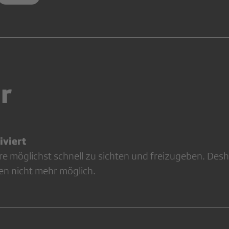
r
viert
re möglichst schnell zu sichten und freizugeben. Desh
en nicht mehr möglich.