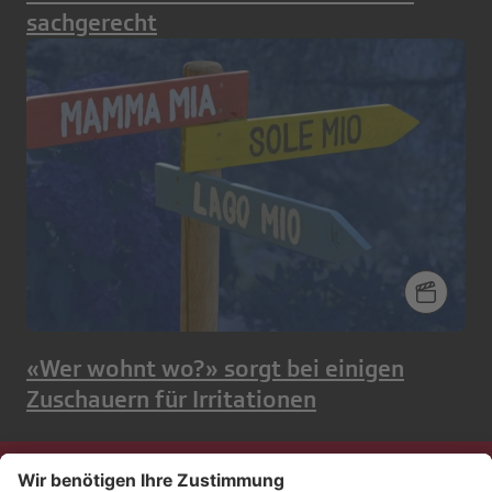
sachgerecht
«Wer wohnt wo?» sorgt bei einigen
Zuschauern für Irritationen