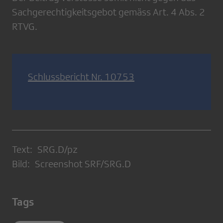
Sachgerechtigkeitsgebot gemäss Art. 4 Abs. 2
RTVG.
Schlussbericht Nr. 10753
Text: SRG.D/pz
Bild: Screenshot SRF/SRG.D
Tags