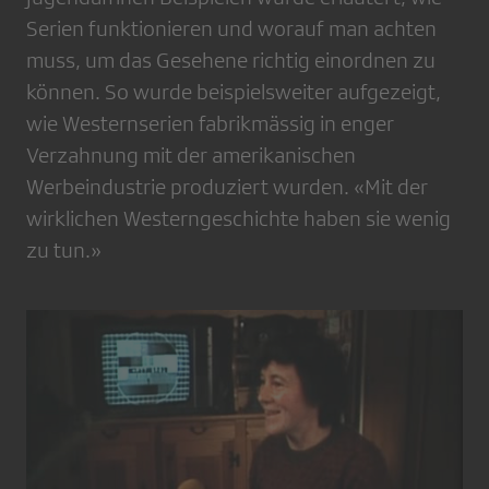
Serien funktionieren und worauf man achten
muss, um das Gesehene richtig einordnen zu
können. So wurde beispielsweiter aufge­zeigt,
wie Westernse­rien fabrikmässig in enger
Verzahnung mit der amerikanischen
Werbeindustrie produ­ziert wurden. «Mit der
wirklichen Westernge­schichte haben sie wenig
zu tun.»