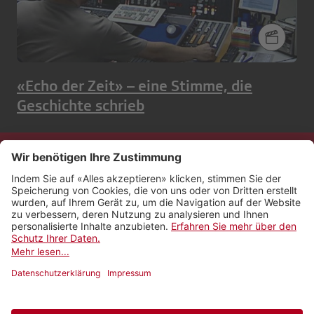
«Echo der Zeit» – eine Stimme, die
Geschichte schrieb
Kontakt
Impressum
Rechtliches
Netiquette
Nutzungsbedingungen
AGB Payyo
Datenschutzeinstellungen