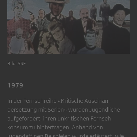
Bild: SRF
1979
In der Fernsehreihe «Kritische Auseinan­
dersetzung mit Serien» wurden Jugendliche
aufgefordert, ihren unkritischen Fernseh­
konsum zu hinterfragen. Anhand von
jugendaffinen Beispie­len wurde erläutert, wie