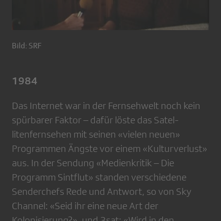
Bild: SRF
1984
Das Internet war in der Fernsehwelt noch kein
spürbarer Faktor – dafür löste das Satel­
litenfernsehen mit seinen «vielen neuen»
Programmen Ängste vor einem «Kultur­verlust»
aus. In der Sendung «Medienkri­tik – Die
Programm­ Sintflut» standen ver­schiedene
Senderchefs Rede und Antwort, so von Sky
Channel: «Seid ihr eine neue Art der
Kolonisierung?», und 3sat: «Wird in den