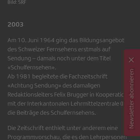
Bild: SRF
2003
Am 10. Juni 1964 ging das Bildungsangebot
des Schweizer Fern­sehens erstmals auf
Sendung – damals noch unter dem Titel
«Schulfernsehen».
Newsletter abonnieren
Ab 1981 begleitete die Fachzeitschrift
«Achtung Sendung» des damaligen
Redaktionsleiters Felix Brugger in Kooperation
mit der Interkantonalen Lehrmittelzentrale (ILZ)
die Beiträge des Schulfernsehens.
Die Zeitschrift enthielt unter anderem eine
Programmvorschau, die es den Lehrper­sonen