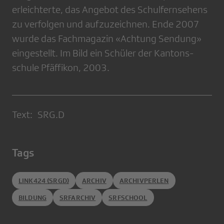
erleichterte, das Angebot des Schulfernsehens
zu verfol­gen und aufzuzeichnen. Ende 2007
wurde das Fachmagazin «Achtung Sendung»
eingestellt. Im Bild ein Schüler der Kantons­
schule Pfäffikon, 2003.
Text: SRG.D
Tags
LINK424 (SRGD)
ARCHIV
ARCHIVPERLEN
BILDUNG
SRFARCHIV
SRFSCHOOL