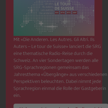
Mit «Die Anderen. Les Autres. Gli Altri. Ils
Auters – Le tour de Suisse» lanciert die SRG
eine thematische Radio-Reise durch die
Schweiz. An vier Sondertagen werden alle
SRG-Sprachregionen gemeinsam das
Jahresthema «Übergänge» aus verschiedenen
Perspektiven beleuchten. Dabei nimmt jede
Sprachregion einmal die Rolle der Gastgeberin
ein.