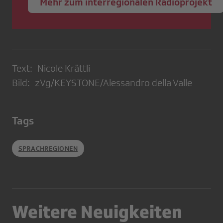
Mehr zum interregionalen Radioprojekt
Text: Nicole Krättli
Bild: zVg/KEYSTONE/Alessandro della Valle
Tags
SPRACHREGIONEN
Weitere Neuigkeiten