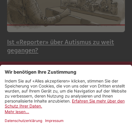
Ist «Reporter» über Autismus zu weit
gegangen?
Kontakt
Impressum
Rechtliches
Netiquette
Nutzungsbedingungen
AGB Payyo