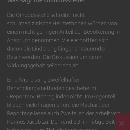
Was sagt die Ombudsstelle?
Die Ombudsstelle schreibt, nicht
schulmedizinische Heilmethoden würden von
einem nicht geringen Anteil der Bevölkerung in
Anspruch genommen. Viele erhofften sich
davon die Linderung länger andauernder
Beschwerden. Die Diskussion um deren
Wirkungsgehalt sei bereits alt.
Eine Anpreisung zweifelhafter
Behandlungsmethoden geschehe im
«Reporter»-Beitrag indes nicht. Im Gegenteil
blieben viele Fragen offen, die Machart der
Reportage lasse auch Zweifel an der Arbeit von
Hannes Jacob zu. Der rund 33-minütige Beitrag