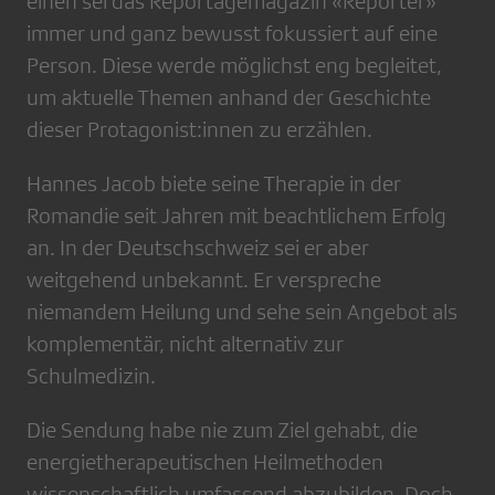
einen sei das Reportagemagazin «Reporter»
immer und ganz bewusst fokussiert auf eine
Person. Diese werde möglichst eng begleitet,
um aktuelle Themen anhand der Geschichte
dieser Protagonist:innen zu erzählen.
Hannes Jacob biete seine Therapie in der
Romandie seit Jahren mit beachtlichem Erfolg
an. In der Deutschschweiz sei er aber
weitgehend unbekannt. Er verspreche
niemandem Heilung und sehe sein Angebot als
komplementär, nicht alternativ zur
Schulmedizin.
Die Sendung habe nie zum Ziel gehabt, die
energietherapeutischen Heilmethoden
wissenschaftlich umfassend abzubilden. Doch