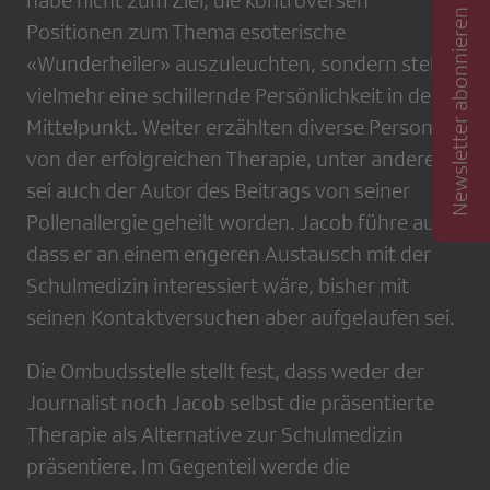
habe nicht zum Ziel, die kontroversen
Newsletter abonnieren
Positionen zum Thema esoterische
«Wunderheiler» auszuleuchten, sondern stelle
vielmehr eine schillernde Persönlichkeit in den
Mittelpunkt. Weiter erzählten diverse Personen
von der erfolgreichen Therapie, unter anderem
sei auch der Autor des Beitrags von seiner
Pollenallergie geheilt worden. Jacob führe aus,
dass er an einem engeren Austausch mit der
Schulmedizin interessiert wäre, bisher mit
seinen Kontaktversuchen aber aufgelaufen sei.
Die Ombudsstelle stellt fest, dass weder der
Journalist noch Jacob selbst die präsentierte
Therapie als Alternative zur Schulmedizin
präsentiere. Im Gegenteil werde die