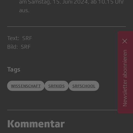
am Samstag, 15. Juni 2024, ab 10.15 Uhr
aus.
Text: SRF
Bild: SRF
Newsletter abonnieren
Tags
WISSENSCHAFT
SRFKIDS
SRFSCHOOL
Kommentar