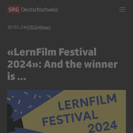
30.05.24
SRGD
News
«LernFilm Festival
2024»: And the winner
is …