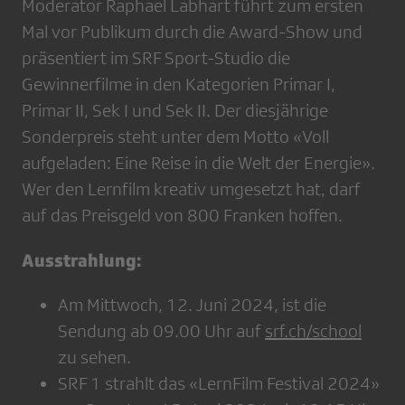
Moderator Raphael Labhart führt zum ersten
Mal vor Publikum durch die Award-Show und
präsentiert im SRF Sport-Studio die
Gewinnerfilme in den Kategorien Primar I,
Primar II, Sek I und Sek II. Der diesjährige
Sonderpreis steht unter dem Motto «Voll
aufgeladen: Eine Reise in die Welt der Energie».
Wer den Lernfilm kreativ umgesetzt hat, darf
auf das Preisgeld von 800 Franken hoffen.
Ausstrahlung:
Am Mittwoch, 12. Juni 2024, ist die
Sendung ab 09.00 Uhr auf
srf.ch/school
zu sehen.
SRF 1 strahlt das «LernFilm Festival 2024»