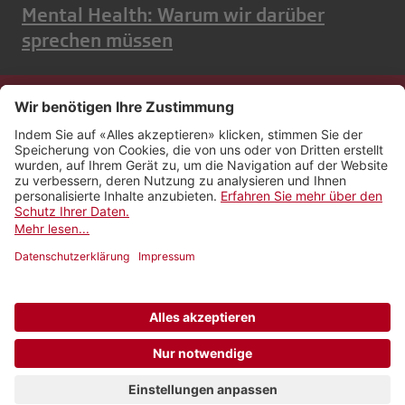
Mental Health: Warum wir darüber
sprechen müssen
Kontakt
Impressum
Rechtliches
Netiquette
Nutzungsbedingungen
AGB Payyo
Datenschutzeinstellungen
Newsletter abonnieren