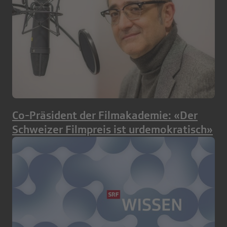
Co-Präsident der Filmakademie: «Der
Schweizer Filmpreis ist urdemokratisch»