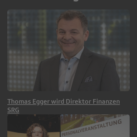
Thomas Egger wird Direktor Finanzen
SRG