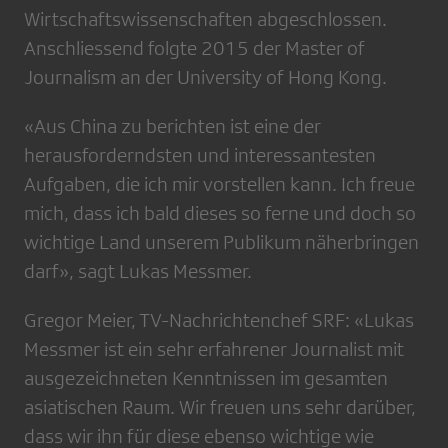
Wirtschaftswissenschaften abgeschlossen.
Anschliessend folgte 2015 der Master of
Journalism an der University of Hong Kong.
«Aus China zu berichten ist eine der
herausforderndsten und interessantesten
Aufgaben, die ich mir vorstellen kann. Ich freue
mich, dass ich bald dieses so ferne und doch so
wichtige Land unserem Publikum näherbringen
darf», sagt Lukas Messmer.
Gregor Meier, TV-Nachrichtenchef SRF: «Lukas
Messmer ist ein sehr erfahrener Journalist mit
ausgezeichneten Kenntnissen im gesamten
asiatischen Raum. Wir freuen uns sehr darüber,
dass wir ihn für diese ebenso wichtige wie