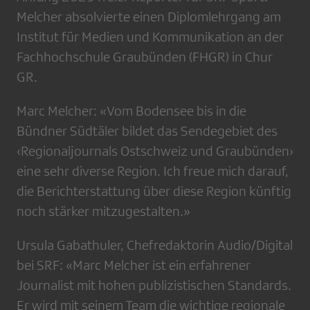
Melcher absolvierte einen Diplomlehrgang am
Institut für Medien und Kommunikation an der
Fachhochschule Graubünden (FHGR) in Chur
GR.
Marc Melcher: «Vom Bodensee bis in die
Bündner Südtäler bildet das Sendegebiet des
‹Regionaljournals Ostschweiz und Graubünden›
eine sehr diverse Region. Ich freue mich darauf,
die Berichterstattung über diese Region künftig
noch stärker mitzugestalten.»
Ursula Gabathuler, Chefredaktorin Audio/Digital
bei SRF: «Marc Melcher ist ein erfahrener
Journalist mit hohen publizistischen Standards.
Er wird mit seinem Team die wichtige regionale