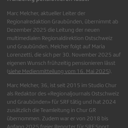
Marc Melcher, aktueller Leiter der
Regionalredaktion Graubünden, übernimmt ab
Dezember 2025 die Leitung der neuen
multimedialen Regionaldirektion Ostschweiz
und Graubünden. Melcher folgt auf Maria
Lorenzetti, die sich per 30. November 2025 auf
eigenen Wunsch frühzeitig pensionieren lässt
(
siehe Medienmitteilung vom 16. Mai 2025
).
Marc Melcher, 36, ist seit 2015 im Studio Chur
als Redaktor des «Regionaljournals Ostschweiz
und Graubünden» für SRF tätig und hat 2024
zusätzlich die Teamleitung in Chur GR
übernommen. Zudem war er von 2018 bis
Anfang 2025 freier Reporter für SRF Sport.