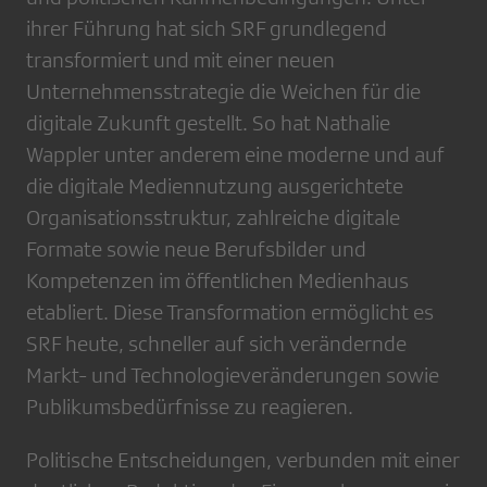
ihrer Führung hat sich SRF grundlegend
transformiert und mit einer neuen
Unternehmensstrategie die Weichen für die
digitale Zukunft gestellt. So hat Nathalie
Wappler unter anderem eine moderne und auf
die digitale Mediennutzung ausgerichtete
Organisationsstruktur, zahlreiche digitale
Formate sowie neue Berufsbilder und
Kompetenzen im öffentlichen Medienhaus
etabliert. Diese Transformation ermöglicht es
SRF heute, schneller auf sich verändernde
Markt- und Technologieveränderungen sowie
Publikumsbedürfnisse zu reagieren.
Politische Entscheidungen, verbunden mit einer