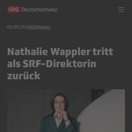
03.09.25
SRGD
News
Nathalie Wappler tritt
als SRF-Direktorin
zurück