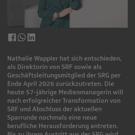
Nathalie Wappler hat sich entschieden,
als Direktorin von SRF sowie als
Geschäftsleitungsmitglied der SRG per
Ende April 2026 zurückzutreten. Die
heute 57-jährige Medienmanagerin will
nach erfolgreicher Transformation von
SRF und Abschluss der aktuellen
Sparrunde nochmals eine neue
berufliche Herausforderung antreten.
Bis zu ihrem Austritt aus der SRG wird