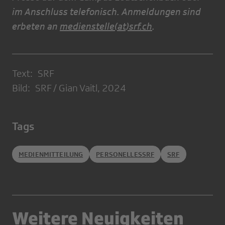
im Anschluss telefonisch. Anmeldungen sind
erbeten an
medienstelle(at)srf.ch
.
Text: SRF
Bild: SRF / Gian Vaitl, 2024
Tags
MEDIENMITTEILUNG
PERSONELLESSRF
SRF
Weitere Neuigkeiten