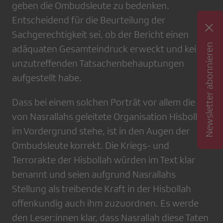
geben die Ombudsleute zu bedenken.
Entscheidend für die Beurteilung der
Sachgerechtigkeit sei, ob der Bericht einen
Newsletter abonnieren
adäquaten Gesamteindruck erweckt und keine
unzutreffenden Tatsachenbehauptungen
aufgestellt habe.
Dass bei einem solchen Porträt vor allem die
von Nasrallahs geleitete Organisation Hisbollah
im Vordergrund stehe, ist in den Augen der
Ombudsleute korrekt. Die Kriegs- und
Terrorakte der Hisbollah würden im Text klar
benannt und seien aufgrund Nasrallahs
Stellung als treibende Kraft in der Hisbollah
offenkundig auch ihm zuzuordnen. Es werde
den Leser:innen klar, dass Nasrallah diese Taten