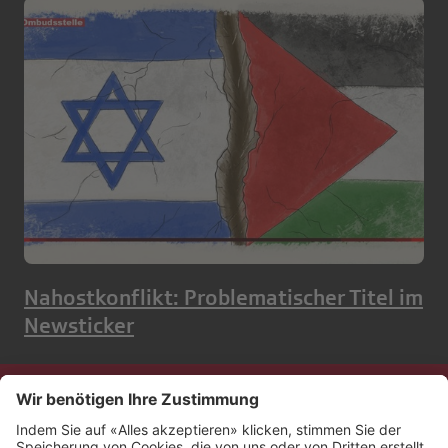
Nahostkonflikt: Problematischer Titel im
Newsticker
Kontakt