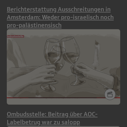
Berichterstattung Ausschreitungen in
Amsterdam: Weder pro-israelisch noch
pro-palästinensisch
Ombudsstelle: Beitrag über AOC-
Labelbetrug war zu salopp