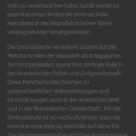
(mit) zu verantworten habe. Somit werde im
beanstandeten Artikel die zentrale Rolle
Nasrallahs in der Hisbollah in keiner Weise
verleugnet oder herabgemindert.
Die Ombudsleute verweisen zudem auf die
Mehrfachrollen der Hisbollah als Kriegspartei,
Terrororganisation sowie ihre zentrale Rolle in
der libanesischen Politik und Zivilgesellschaft.
Diese Mehrfachrollen führten zu
unterschiedlichen Wahrnehmungen und
Einschätzungen auch in der arabischen Welt
und in der libanesischen Gesellschaft. Für die
Ombudsleute ist es nachvollziehbar, dass der
beanstandete Beitrag ebenfalls auf diese für
das Gesamtverständnis wichtige Ausgangslage