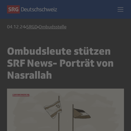
04.12.24
SRGD
Ombudsstelle
Ombudsleute stützen
SRF News- Porträt von
Nasrallah