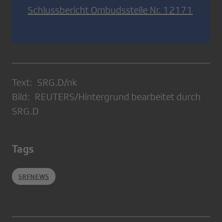
Schlussbericht Ombudsstelle Nr. 12171
Text: SRG.D/nk
Bild: REUTERS/Hintergrund bearbeitet durch
SRG.D
Tags
SRFNEWS