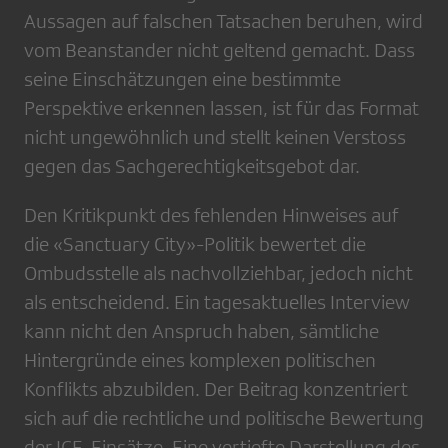
Aussagen auf falschen Tatsachen beruhen, wird
vom Beanstander nicht geltend gemacht. Dass
seine Einschätzungen eine bestimmte
Perspektive erkennen lassen, ist für das Format
nicht ungewöhnlich und stellt keinen Verstoss
gegen das Sachgerechtigkeitsgebot dar.
Den Kritikpunkt des fehlenden Hinweises auf
die «Sanctuary City»-Politik bewertet die
Ombudsstelle als nachvollziehbar, jedoch nicht
als entscheidend. Ein tagesaktuelles Interview
kann nicht den Anspruch haben, sämtliche
Hintergründe eines komplexen politischen
Konflikts abzubilden. Der Beitrag konzentriert
sich auf die rechtliche und politische Bewertung
der ICE-Einsätze. Eine vertiefte Darstellung des