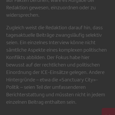
auf Fakten beruhen, wäre es Aufgabe der
Redaktion gewesen, einzuordnen oder zu
widersprechen.
Zugleich weist die Redaktion darauf hin, dass
tagesaktuelle Beiträge zwangsläufig selektiv
seien. Ein einzelnes Interview könne nicht
sämtliche Aspekte eines komplexen politischen
Konflikts abbilden. Der Fokus habe hier
bewusst auf der rechtlichen und politischen
Einordnung der ICE-Einsätze gelegen. Andere
Hintergründe – etwa die «Sanctuary City»-
Politik – seien Teil der umfassenderen
Berichterstattung und müssten nicht in jedem
einzelnen Beitrag enthalten sein.