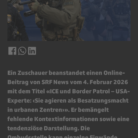
Ein Zuschauer beanstandet einen Online-
Beitrag von SRF News vom 4. Februar 2026
mit dem Titel «ICE und Border Patrol – USA-
Experte: ‹Sie agieren als Besatzungsmacht
in urbanen Zentren›». Er bemängelt
fehlende Kontextinformationen sowie eine
tendenziöse Darstellung. Die
Ombudsstelle kann einzelne Einwände