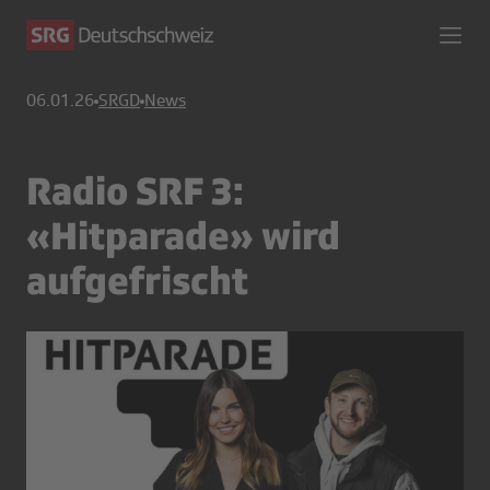
06.01.26
SRGD
News
Radio SRF 3:
«Hitparade» wird
aufgefrischt