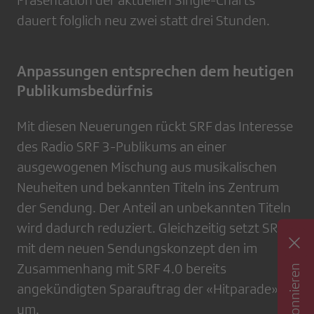
Präsentation der aktuellen Single-Charts
dauert folglich neu zwei statt drei Stunden.
Anpassungen entsprechen dem heutigen
Publikumsbedürfnis
Mit diesen Neuerungen rückt SRF das Interesse
des Radio SRF 3-Publikums an einer
ausgewogenen Mischung aus musikalischen
Neuheiten und bekannten Titeln ins Zentrum
der Sendung. Der Anteil an unbekannten Titeln
wird dadurch reduziert. Gleichzeitig setzt SRF
mit dem neuen Sendungskonzept den im
Zusammenhang mit SRF 4.0 bereits
angekündigten Sparauftrag der «Hitparade»
um.