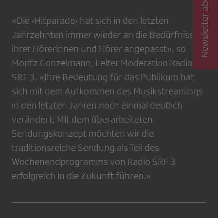
Newsletter abonnieren
«Die ‹Hitparade› hat sich in den letzten
Jahrzehnten immer wieder an die Bedürfnisse
ihrer Hörerinnen und Hörer angepasst», so
Moritz Conzelmann, Leiter Moderation Radio
SRF 3. «Ihre Bedeutung für das Publikum hat
sich mit dem Aufkommen des Musikstreamings
in den letzten Jahren noch einmal deutlich
verändert. Mit dem überarbeiteten
Sendungskonzept möchten wir die
traditionsreiche Sendung als Teil des
Wochenendprogramms von Radio SRF 3
erfolgreich in die Zukunft führen.»