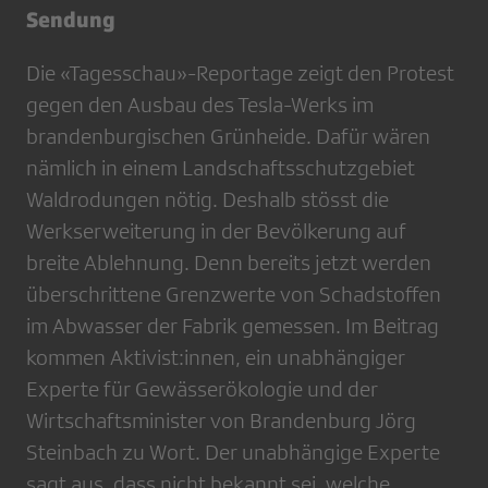
Sendung
Die «Tagesschau»-Reportage zeigt den Protest
gegen den Ausbau des Tesla-Werks im
brandenburgischen Grünheide. Dafür wären
nämlich in einem Landschaftsschutzgebiet
Waldrodungen nötig. Deshalb stösst die
Werkserweiterung in der Bevölkerung auf
breite Ablehnung. Denn bereits jetzt werden
überschrittene Grenzwerte von Schadstoffen
im Abwasser der Fabrik gemessen. Im Beitrag
kommen Aktivist:innen, ein unabhängiger
Experte für Gewässerökologie und der
Wirtschaftsminister von Brandenburg Jörg
Steinbach zu Wort. Der unabhängige Experte
sagt aus, dass nicht bekannt sei, welche