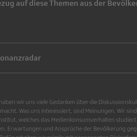
ezug auf diese Themen aus der Bevölk
sonanzradar
haben wir uns viele Gedanken über die Diskussionskul
cht. Was uns interessiert, sind Meinungen. Wir sind
stitut, welches das Medienkonsumverhalten studiert
n, Erwartungen und Ansprüche der Bevölkerung geg