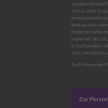
sozialen Kontakt f
und zu einer Grup
einen wesentliche
Beitrag dazu sehen
Medienschaffende 
haben wir als Leit
Erste Kontakte mi
mich, bei diesem 
Auch interessiert?
Zur Perso