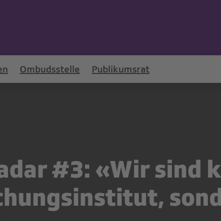
en
Ombudsstelle
Publikumsrat
dar #3: «Wir sind k
hungsinstitut, sond