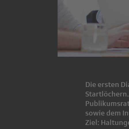
Die ersten D
Startlöchern
Publikumsrat
sowie dem I
Ziel: Haltun