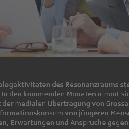
ialogaktivitäten des Resonanzraums st
. In den kommenden Monaten nimmt sic
 der medialen Übertragung von Grossa
nformationskonsum von jüngeren Mens
gen, Erwartungen und Ansprüche gegen