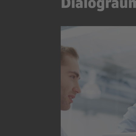
Dialograu