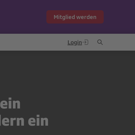
Mitglied werden
Login
ein
ern ein