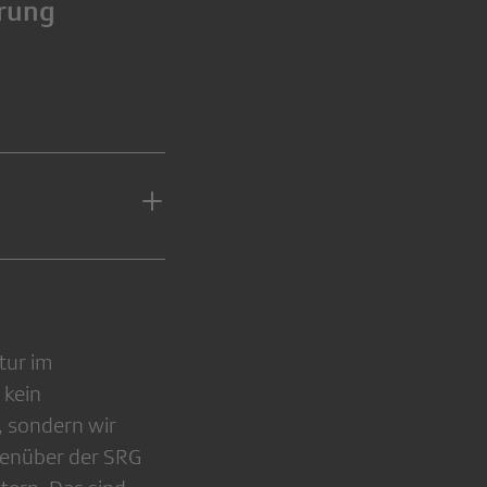
erung
tur im
 kein
, sondern wir
enüber der SRG