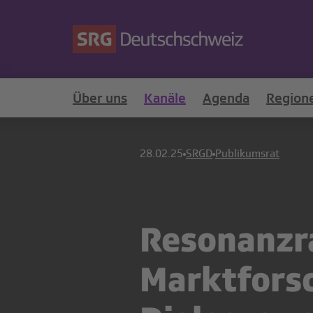
Über uns
Kanäle
Agenda
Region
28.02.25
SRGD
Publikumsrat
Resonanzra
Marktforsc