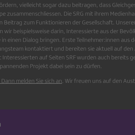
ördern, vielleicht sogar dazu beitragen, dass Gleichge
pe zusammenschliessen. Die SRG mit ihrem Medienhau
n Beitrag zum Funktionieren der Gesellschaft. Unser
 wir beispielsweise darin, Interessierte aus der Bevö
in einen Dialog bringen. Erste Teilnehmer:innen aus 
ungsteam kontaktiert und bereiten sie aktuell auf den
t Interessierten auf Seiten SRF wurden auch bereits g
spannenden Projekt dabei sein zu dürfen.
Dann melden Sie sich an
. Wir freuen uns auf den Aus
n