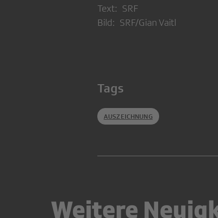
Text: SRF
Bild: SRF/Gian Vaitl
Tags
AUSZEICHNUNG
Weitere Neuig