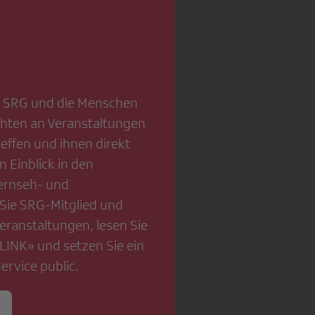
e SRG und die Menschen
chten an Veranstaltungen
reffen und ihnen direkt
n Einblick in den
ernseh- und
ie SRG-Mitglied und
ranstaltungen, lesen Sie
INK» und setzen Sie ein
ervice public.