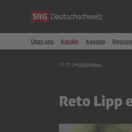
Über uns
Kanäle
Agenda
Region
15.11.24
SRGD
News
Reto Lipp 