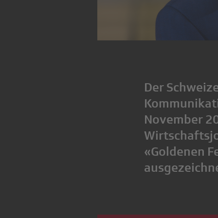
Der Schweize
Kommunikatio
November 202
Wirtschaftsj
«Goldenen Fe
ausgezeichn