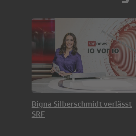
Bigna Silberschmidt verlässt
SRF