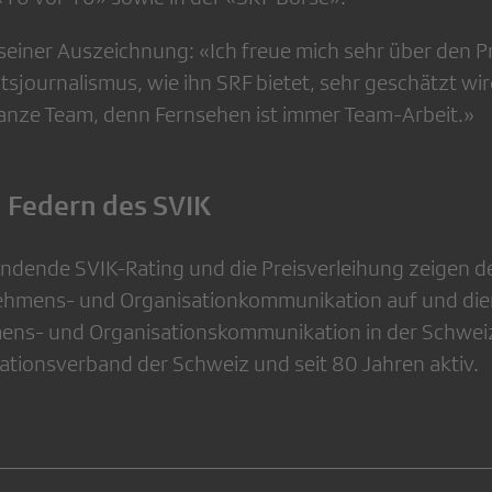
seiner Auszeichnung: «Ich freue mich sehr über den Pr
ätsjournalismus, wie ihn SRF bietet, sehr geschätzt wir
 ganze Team, denn Fernsehen ist immer Team-Arbeit.»
 Federn des SVIK
findende SVIK-Rating und die Preisverleihung zeigen d
ehmens- und Organisationkommunikation auf und die
ens- und Organisationskommunikation in der Schweiz.
tionsverband der Schweiz und seit 80 Jahren aktiv.