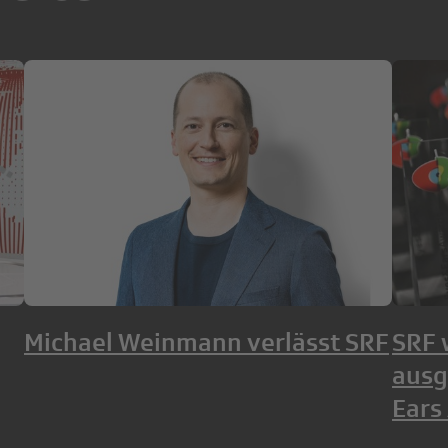
Michael Weinmann verlässt SRF
SRF 
ausg
Ears