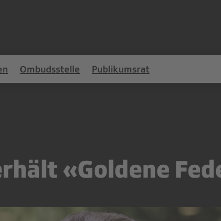
en
Ombudsstelle
Publikumsrat
erhält «Goldene Fed