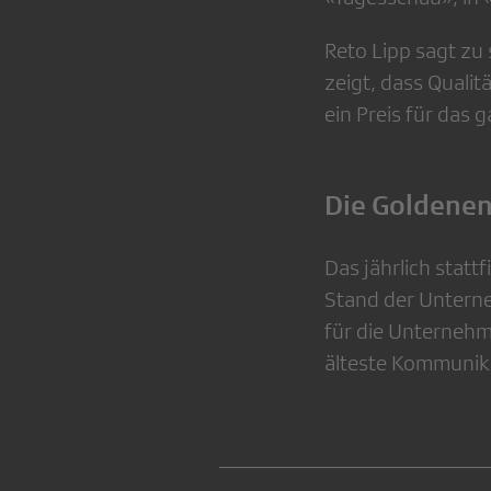
Reto Lipp sagt zu 
zeigt, dass Qualit
ein Preis für das
Die Goldenen
Das jährlich statt
Stand der Untern
für die Unternehm
älteste Kommunika