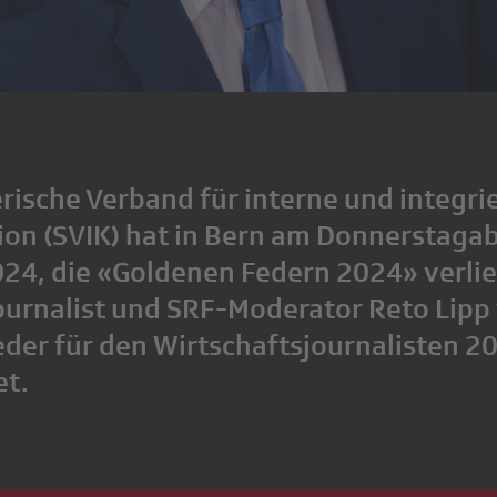
rische Verband für interne und integri
n (SVIK) hat in Bern am Donnerstagab
4, die «Goldenen Federn 2024» verlie
ournalist und SRF-Moderator Reto Lipp 
der für den Wirtschaftsjournalisten 2
et.