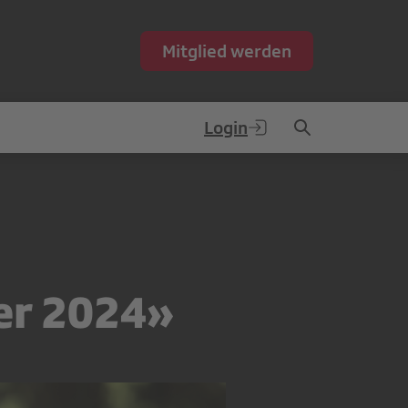
Mitglied werden
Login
er 2024»