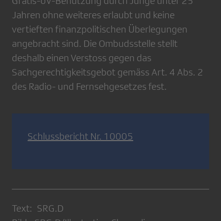
Gratis-öV-Benutzung durch Junge unter 25
Jahren ohne weiteres erlaubt und keine
vertieften finanzpolitischen Überlegungen
angebracht sind. Die Ombudsstelle stellt
deshalb einen Verstoss gegen das
Sachgerechtigkeitsgebot gemäss Art. 4 Abs. 2
des Radio- und Fernsehgesetzes fest.
Schlussbericht Nr. 10005
Text: SRG.D