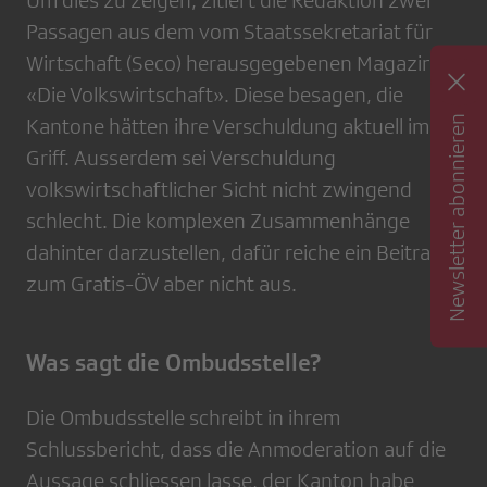
Um dies zu zeigen, zitiert die Redaktion zwei
Passagen aus dem vom Staatssekretariat für
Wirtschaft (Seco) herausgegebenen Magazin
«Die Volkswirtschaft». Diese besagen, die
Newsletter abonnieren
Kantone hätten ihre Verschuldung aktuell im
Griff. Ausserdem sei Verschuldung
volkswirtschaftlicher Sicht nicht zwingend
schlecht. Die komplexen Zusammenhänge
dahinter darzustellen, dafür reiche ein Beitrag
zum Gratis-ÖV aber nicht aus.
Was sagt die Ombudsstelle?
Die Ombudsstelle schreibt in ihrem
Schlussbericht, dass die Anmoderation auf die
Aussage schliessen lasse, der Kanton habe