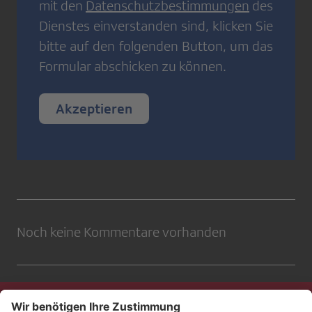
mit den
Datenschutzbestimmungen
des
Dienstes einverstanden sind, klicken Sie
bitte auf den folgenden Button, um das
Formular abschicken zu können.
Akzeptieren
Noch keine Kommentare vorhanden