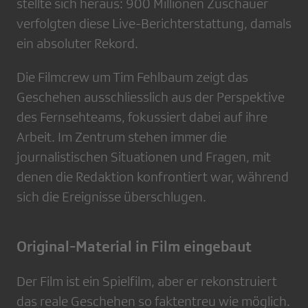
stellte sich heraus: 900 Millionen Zuschauer
verfolgten diese Live-Berichterstattung, damals
ein absoluter Rekord.
Die Filmcrew um Tim Fehlbaum zeigt das
Geschehen ausschliesslich aus der Perspektive
des Fernsehteams, fokussiert dabei auf ihre
Arbeit. Im Zentrum stehen immer die
journalistischen Situationen und Fragen, mit
denen die Redaktion konfrontiert war, während
sich die Ereignisse überschlugen.
Original-Material in Film eingebaut
Der Film ist ein Spielfilm, aber er rekonstruiert
das reale Geschehen so faktentreu wie möglich.