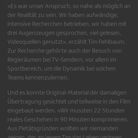
«Es war unser Anspruch, so nahe als möglich an
der Realität zu sein. Wir haben aufwändige,
intensive Recherchen betrieben, wir haben mit
drei Augenzeugen gesprochen, viel gelesen,
Videoquellen genutzt», erzählt Tim Fehlbaum.
Zur Recherche gehörte auch der Besuch von
Regieräumen bei TV-Sendern, vor allem im
Sportbereich, um die Dynamik bei solchen
Teams kennenzulernen.
Und es konnte Original-Material der damaligen
Übertragung gesichtet und teilweise in den Film
eingebaut werden. «Wir mussten 22 Stunden
reales Geschehen in 90 Minuten komprimieren.
Aus Pietätsgründen wollten wir niemanden
zeigen, der an jenem Tag das Leben verloren