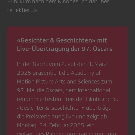
Publikum nach dem Kinobesuch darüber
reflektiert.»
«Gesichter & Geschichten» mit
Live-Übertragung der 97. Oscars
In der Nacht vom 2. auf den 3. März
2025 präsentiert die Academy of
Motion Picture Arts and Sciences zum
97. Mal die Oscars, dem international
renommiertesten Preis der Filmbranche.
«Gesichter & Geschichten» überträgt
die Preisverleihung live und zeigt ab
Montag, 24. Februar 2025, ein
v
ielseitiges Rahmenprogramm rund um