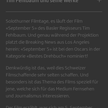
Tim Fehlbaum und seine Werke
Solothurner Filmtage, es läuft der Film
«September 5» des Basler Regisseurs Tim
Fehlbaum. Und genau während der Projektion
platzt die Breaking News aus Los Angeles
herein: «September 5» ist bei den Oscars in der
Kategorie «Bestes Drehbuch» nominiert!
Denkwürdig ist das, weil dies Schweizer
Filmschaffende sehr selten schaffen. Und
besonders ist das Thema des Films speziell für
jene, welche sich für das Medium Fernsehen
und Journalismus interessieren.
Der Film erzählt, was sich am 5. September