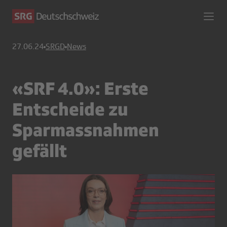
27.06.24
SRGD
News
«SRF 4.0»: Erste
Entscheide zu
Sparmassnahmen
gefällt