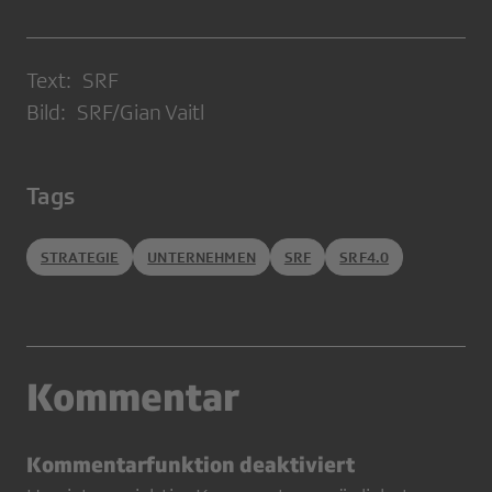
Text: SRF
Bild: SRF/Gian Vaitl
Tags
STRATEGIE
UNTERNEHMEN
SRF
SRF4.0
Kommentar
Kommentarfunktion deaktiviert