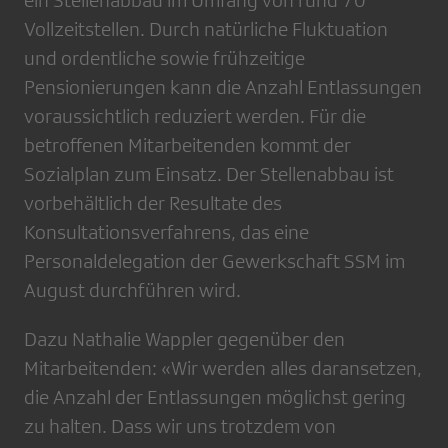
ein Stellenabbau im Umfang von rund 70
Vollzeitstellen. Durch natürliche Fluktuation
und ordentliche sowie frühzeitige
Pensionierungen kann die Anzahl Entlassungen
voraussichtlich reduziert werden. Für die
betroffenen Mitarbeitenden kommt der
Sozialplan zum Einsatz. Der Stellenabbau ist
vorbehältlich der Resultate des
Konsultationsverfahrens, das eine
Personaldelegation der Gewerkschaft SSM im
August durchführen wird.
Dazu Nathalie Wappler gegenüber den
Mitarbeitenden: «Wir werden alles daransetzen,
die Anzahl der Entlassungen möglichst gering
zu halten. Dass wir uns trotzdem von