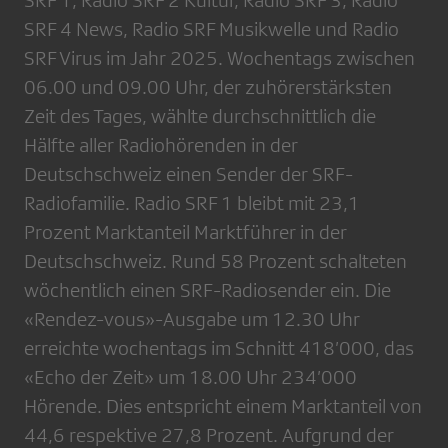
SRF 1, Radio SRF 2 Kultur, Radio SRF 3, Radio
SRF 4 News, Radio SRF Musikwelle und Radio
SRF Virus im Jahr 2025. Wochentags zwischen
06.00 und 09.00 Uhr, der zuhörerstärksten
Zeit des Tages, wählte durchschnittlich die
Hälfte aller Radiohörenden in der
Deutschschweiz einen Sender der SRF-
Radiofamilie. Radio SRF 1 bleibt mit 23,1
Prozent Marktanteil Marktführer in der
Deutschschweiz. Rund 58 Prozent schalteten
wöchentlich einen SRF-Radiosender ein. Die
«Rendez-vous»-Ausgabe um 12.30 Uhr
erreichte wochentags im Schnitt 418’000, das
«Echo der Zeit» um 18.00 Uhr 234’000
Hörende. Dies entspricht einem Marktanteil von
44,6 respektive 27,8 Prozent. Aufgrund der