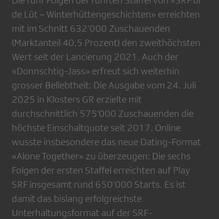
Die fünf Folgen der fünften Staffel von «SRF bi
de Lüt – Winterhüttengeschichten» erreichten
mit im Schnitt 632’000 Zuschauenden
(Marktanteil 40,5 Prozent) den zweithöchsten
Wert seit der Lancierung 2021. Auch der
«Donnschtig-Jass» erfreut sich weiterhin
grosser Beliebtheit: Die Ausgabe vom 24. Juli
2025 in Klosters GR erzielte mit
durchschnittlich 575'000 Zuschauenden die
höchste Einschaltquote seit 2017. Online
wusste insbesondere das neue Dating-Format
«Alone Together» zu überzeugen: Die sechs
Folgen der ersten Staffel erreichten auf Play
SRF insgesamt rund 650’000 Starts. Es ist
damit das bislang erfolgreichste
Unterhaltungsformat auf der SRF-