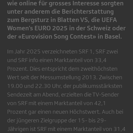
wie online für grosses Interesse sorgten
unter anderem die Berichterstattung
zum Bergsturz in Blatten VS, die UEFA
Women’s EURO 2025 in der Schweiz oder
der «Eurovision Song Contest» in Basel.
Im Jahr 2025 verzeichneten SRF 1, SRF zwei
und SRF info einen Marktanteil von 33,4
Prozent. Dies entspricht dem zweithöchsten
Wert seit der Messumstellung 2013. Zwischen
19.00 und 22.30 Uhr, der publikumsstärksten
Sendezeit am Abend, erzielten die TV-Sender
von SRF mit einem Marktanteil von 42,1
Prozent gar einen neuen Höchstwert. Auch bei
der jüngeren Zielgruppe der 15- bis 29-
Jährigen ist SRF mit einem Marktanteil von 31,4