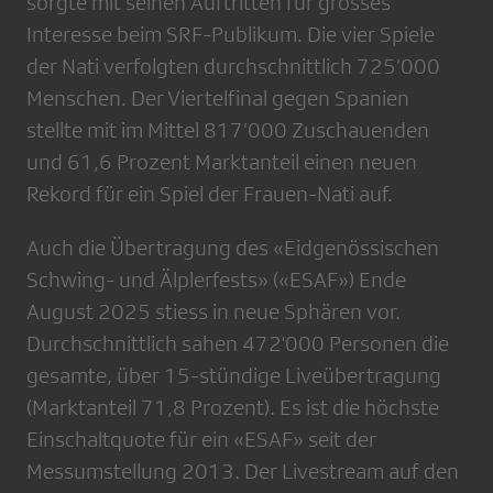
sorgte mit seinen Auftritten für grosses
Interesse beim SRF-Publikum. Die vier Spiele
der Nati verfolgten durchschnittlich 725’000
Menschen. Der Viertelfinal gegen Spanien
stellte mit im Mittel 817’000 Zuschauenden
und 61,6 Prozent Marktanteil einen neuen
Rekord für ein Spiel der Frauen-Nati auf.
Auch die Übertragung des «Eidgenössischen
Schwing- und Älplerfests» («ESAF») Ende
August 2025 stiess in neue Sphären vor.
Durchschnittlich sahen 472'000 Personen die
gesamte, über 15-stündige Liveübertragung
(Marktanteil 71,8 Prozent). Es ist die höchste
Einschaltquote für ein «ESAF» seit der
Messumstellung 2013. Der Livestream auf den