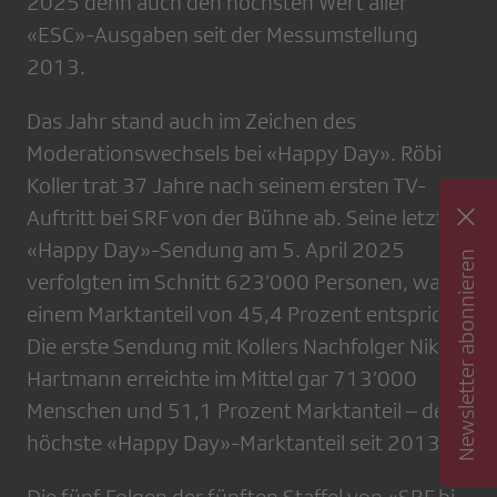
2025 denn auch den höchsten Wert aller
«ESC»-Ausgaben seit der Messumstellung
2013.
Das Jahr stand auch im Zeichen des
Moderationswechsels bei «Happy Day». Röbi
Koller trat 37 Jahre nach seinem ersten TV-
Auftritt bei SRF von der Bühne ab. Seine letzte
«Happy Day»-Sendung am 5. April 2025
Newsletter abonnieren
verfolgten im Schnitt 623’000 Personen, was
einem Marktanteil von 45,4 Prozent entspricht.
Die erste Sendung mit Kollers Nachfolger Nik
Hartmann erreichte im Mittel gar 713’000
Menschen und 51,1 Prozent Marktanteil – der
höchste «Happy Day»-Marktanteil seit 2013.