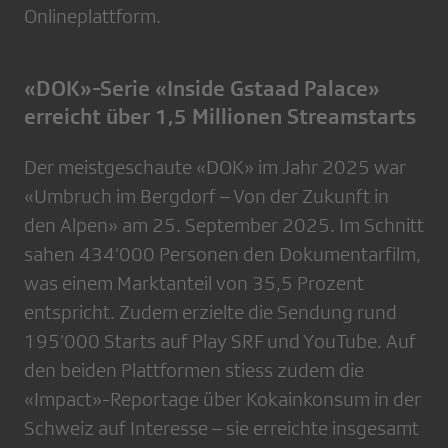
Onlineplattform.
«DOK»-Serie «Inside Gstaad Palace»
erreicht über 1,5 Millionen Streamstarts
Der meistgeschaute «DOK» im Jahr 2025 war
«Umbruch im Bergdorf – Von der Zukunft in
den Alpen» am 25. September 2025. Im Schnitt
sahen 434’000 Personen den Dokumentarfilm,
was einem Marktanteil von 35,5 Prozent
entspricht. Zudem erzielte die Sendung rund
195’000 Starts auf Play SRF und YouTube. Auf
den beiden Plattformen stiess zudem die
«Impact»-Reportage über Kokainkonsum in der
Schweiz auf Interesse – sie erreichte insgesamt