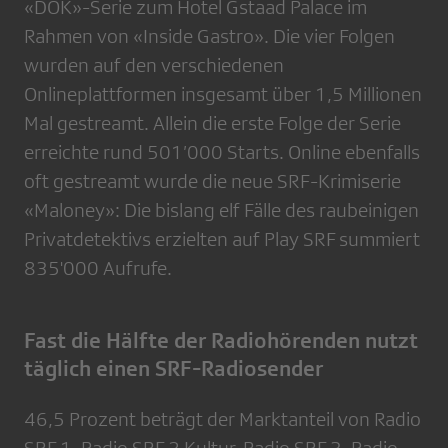
«DOK»-Serie zum Hotel Gstaad Palace im
Rahmen von «Inside Gastro». Die vier Folgen
wurden auf den verschiedenen
Onlineplattformen insgesamt über 1,5 Millionen
Mal gestreamt. Allein die erste Folge der Serie
erreichte rund 501’000 Starts. Online ebenfalls
oft gestreamt wurde die neue SRF-Krimiserie
«Maloney»: Die bislang elf Fälle des raubeinigen
Privatdetektivs erzielten auf Play SRF summiert
835'000 Aufrufe.
Fast die Hälfte der Radiohörenden nutzt
täglich einen SRF-Radiosender
46,5 Prozent beträgt der Marktanteil von Radio