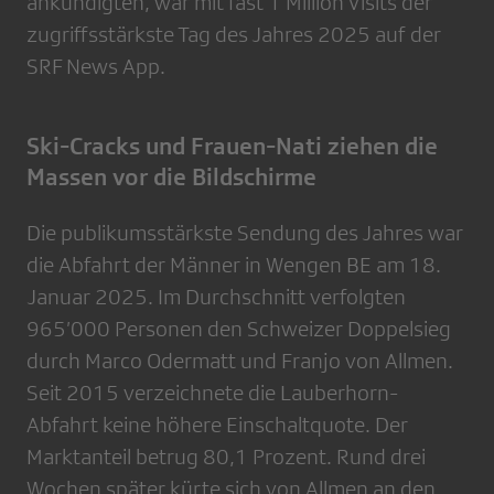
ankündigten, war mit fast 1 Million Visits der
zugriffsstärkste Tag des Jahres 2025 auf der
SRF News App.
Ski-Cracks und Frauen-Nati ziehen die
Massen vor die Bildschirme
Die publikumsstärkste Sendung des Jahres war
die Abfahrt der Männer in Wengen BE am 18.
Januar 2025. Im Durchschnitt verfolgten
965’000 Personen den Schweizer Doppelsieg
durch Marco Odermatt und Franjo von Allmen.
Seit 2015 verzeichnete die Lauberhorn-
Abfahrt keine höhere Einschaltquote. Der
Marktanteil betrug 80,1 Prozent. Rund drei
Wochen später kürte sich von Allmen an den