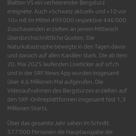
Blatten VS ein verheerender Bergsturz
ereignete. Auch «Schweiz aktuell» und «10 vor
10» mit im Mittel 499’000 respektive 446’000
Zuschauenden erzielten an jenem Mittwoch
überdurchschnittliche Quoten. Die
Naturkatastrophe bewegte in den Tagen davor
und danach auf allen Kanälen stark. Die ab dem
20. Mai 2025 laufenden Liveticker auf srf.ch
und in der SRF News App wurden insgesamt
über 4,6 Millionen Mal aufgerufen. Die
Videoaufnahmen des Bergsturzes erzielten auf
den SRF-Onlineplattformen insgesamt fast 1,3
Millionen Starts.
Über das gesamte Jahr sahen im Schnitt
577’000 Personen die Hauptausgabe der