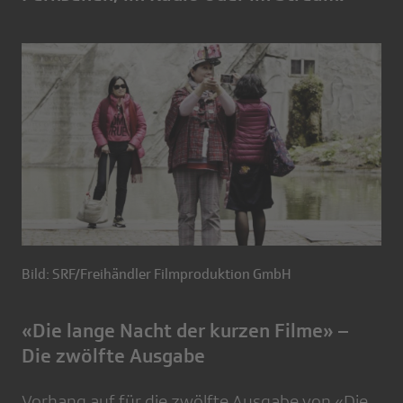
Bild: SRF/Freihändler Filmproduktion GmbH
«Die lange Nacht der kurzen Filme» –
Die zwölfte Ausgabe
Vorhang auf für die zwölfte Ausgabe von «Die