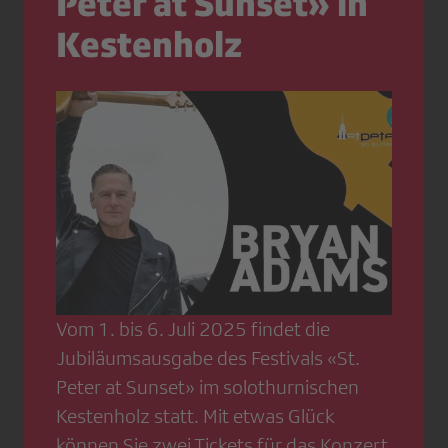
Peter at Sunset» in
Kestenholz
Vom 1. bis 6. Juli 2025 findet die
Jubiläumsausgabe des Festivals «St.
Peter at Sunset» im solothurnischen
Kestenholz statt. Mit etwas Glück
können Sie zwei Tickets für das Konzert