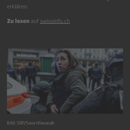
erklären.
Zu lesen
auf
swissinfo.ch
Bild: SRF/Sava Hlavacek