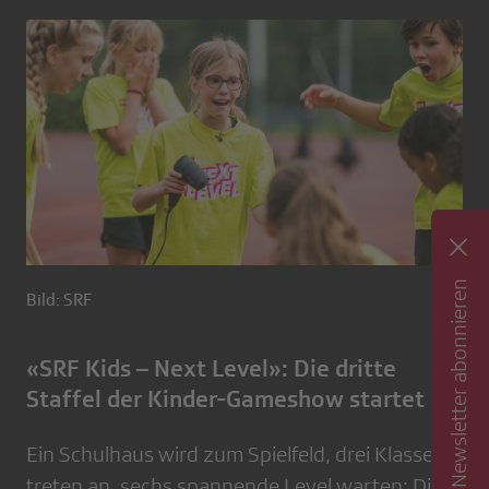
Newsletter abonnieren
Bild: SRF
«SRF Kids – Next Level»: Die dritte
Staffel der Kinder-Gameshow startet
Ein Schulhaus wird zum Spielfeld, drei Klassen
treten an, sechs spannende Level warten: Die