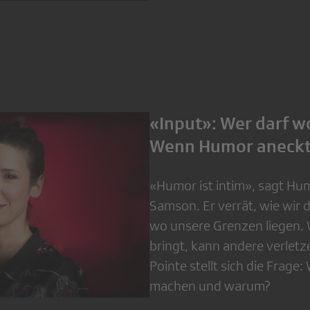
«Input»: Wer darf w
Wenn Humor aneck
«Humor ist intim», sagt Hu
Samson. Er verrät, wie wir
wo unsere Grenzen liegen. 
bringt, kann andere verlet
Pointe stellt sich die Frage
machen und warum?