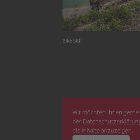
Bild: SRF
Wir möchten Ihnen gerne 
der
Datenschutzerklärun
die Inhalte anzuzeigen.