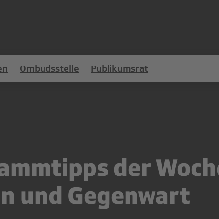
en
Ombudsstelle
Publikumsrat
ammtipps der Woch
en und Gegenwart