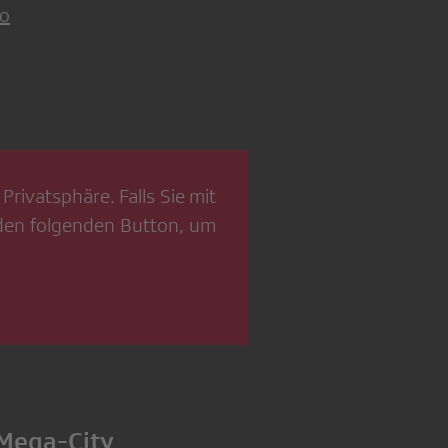
io
Privatsphäre. Falls Sie mit
 den folgenden Button, um
 Mega-City