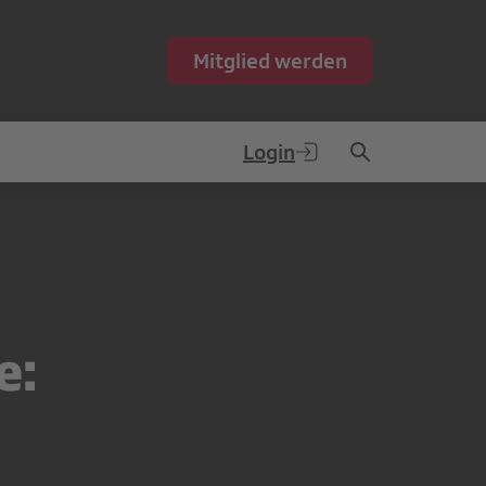
Mitglied werden
Login
e: