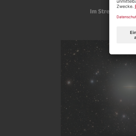
Im Stream
auf
Pl