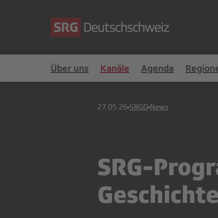
Über uns
Kanäle
Agenda
Region
27.05.26
SRGD
News
SRG-Progr
Geschicht