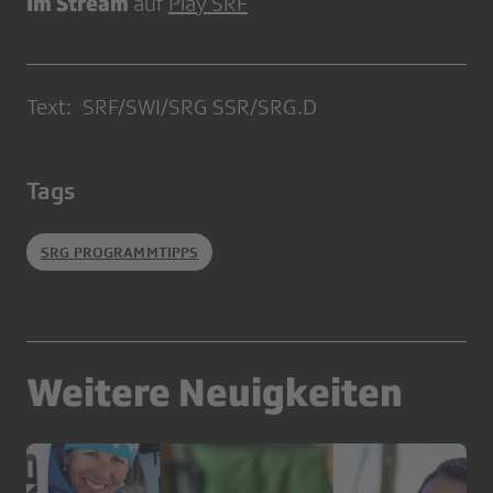
Im Stream
auf
Play SRF
Text: SRF/SWI/SRG SSR/SRG.D
Tags
SRG PROGRAMMTIPPS
Weitere Neuigkeiten