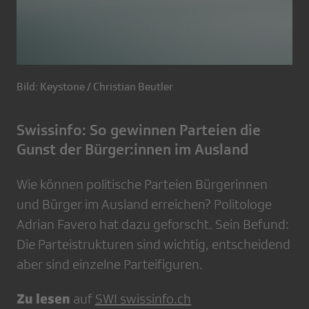
Bild: Keystone / Christian Beutler
Swissinfo: So gewinnen Parteien die
Gunst der Bürger:innen im Ausland
Wie können politische Parteien Bürgerinnen
und Bürger im Ausland erreichen? Politologe
Adrian Favero hat dazu geforscht. Sein Befund:
Die Parteistrukturen sind wichtig, entscheidend
aber sind einzelne Parteifiguren.
Zu lesen
auf
SWI swissinfo.ch