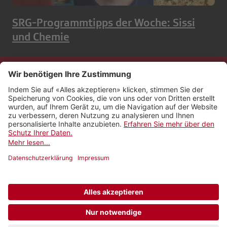
SRG-Programmtipps der Woche: Sissi
und Chemie
Kontakt
Impressum
Rechtliches
Netiquette
Nutzungsbedingungen
AGB Payyo
Datenschutzeinstellungen
Newsletter abonnieren