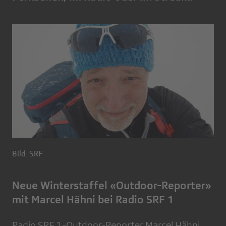
Bild: SRF
Neue Winterstaffel «Outdoor-Reporter»
mit Marcel Hähni bei Radio SRF 1
Radio SRF 1-Outdoor-Reporter Marcel Hähni