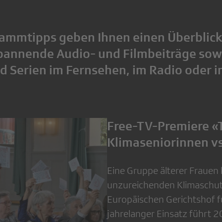
ammtipps geben Ihnen einen Überblick
spannende Audio- und Filmbeiträge sow
nd Serien im Fernsehen, im Radio oder 
Free-TV-Premiere «
Klimaseniorinnen vs
Eine Gruppe älterer Frauen
unzureichenden Klimaschutz
Europäischen Gerichtshof f
jahrelanger Einsatz führt 