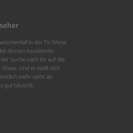
lseher
wischenfall in der TV-Show
det dessen Assistentin
 der Suche nach ihr auf die
 Show. Und er stellt sich
irklich mehr sieht als
s gut täuscht.