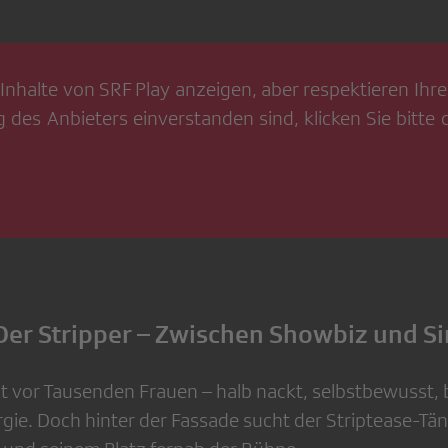
Inhalte von
SRF Play
anzeigen, aber respektieren Ihre 
g
des Anbieters einverstanden sind, klicken Sie bitte
Der Stripper – Zwischen Showbiz und S
 vor Tausenden Frauen – halb nackt, selbstbewusst, be
rgie. Doch hinter der Fassade sucht der Striptease-Tä