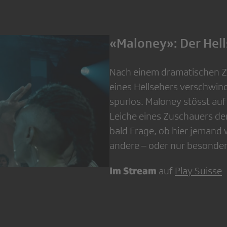
«Maloney»: Der Hel
Nach einem dramatischen Z
eines Hellsehers verschwin
spurlos. Maloney stösst auf
Leiche eines Zuschauers der
bald Frage, ob hier jemand w
andere – oder nur besonder
Im Stream
auf
Play Suisse