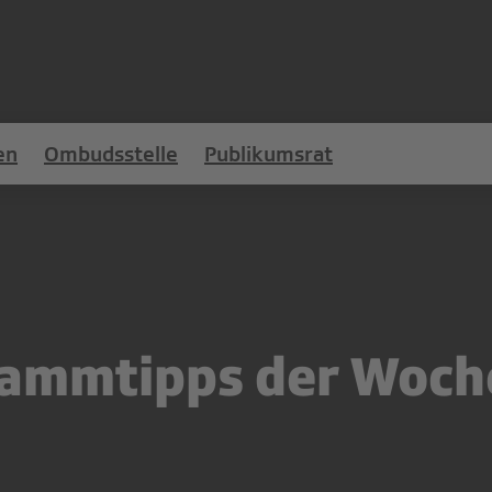
en
Ombudsstelle
Publikumsrat
ammtipps der Woche