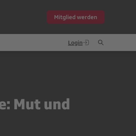
Mitglied werden
Login
: Mut und