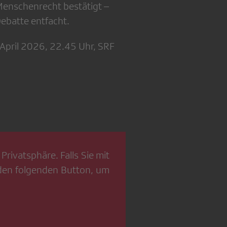
 Menschenrecht bestätigt –
Debatte entfacht.
 April 2026, 22.45 Uhr, SRF
Privatsphäre. Falls Sie mit
 den folgenden Button, um