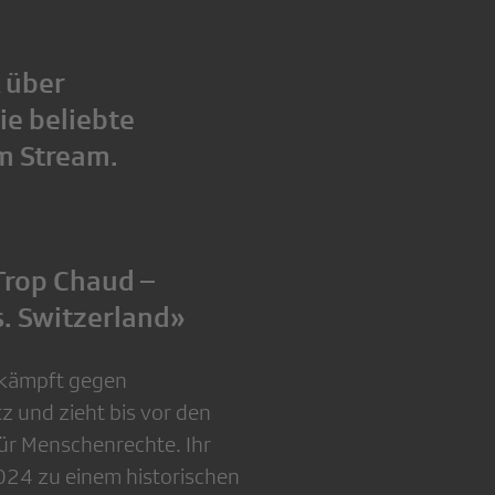
 über
ie beliebte
im Stream.
Trop Chaud –
. Switzerland»
 kämpft gegen
 und zieht bis vor den
ür Menschenrechte. Ihr
2024 zu einem historischen