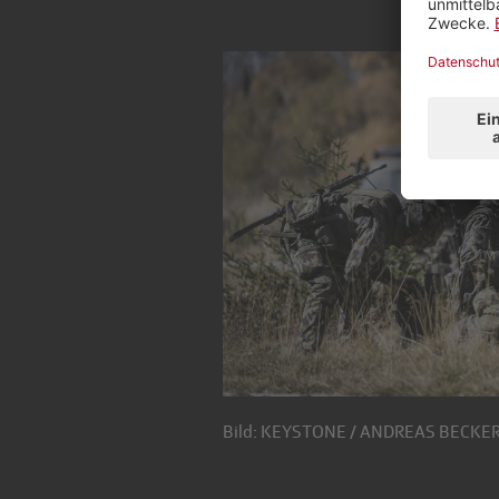
Bild: KEYSTONE / ANDREAS BECKE