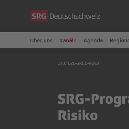
Über uns
Kanäle
Agenda
Region
01.04.26
SRGD
News
SRG-Progr
Risiko