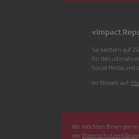
«Impact Repo
Sie klettern auf 
für den ultimativen
Social Media und 
Im Stream auf:
Pl
Wir möchten Ihnen gerne 
der
Datenschutzerklärun