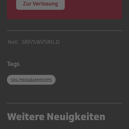
Zur Verlosung
Text: SRF/SWI/SRG.D
Tags
SRG PROGRAMMTIPPS
Weitere Neuigkeiten