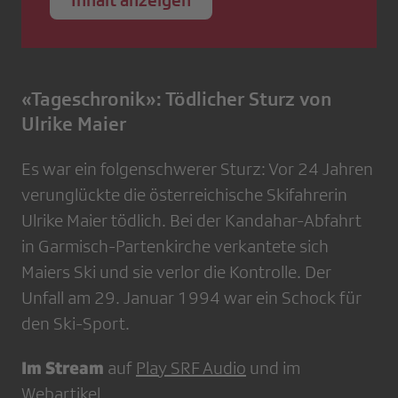
Inhalt anzeigen
«Tageschronik»: Tödlicher Sturz von
Ulrike Maier
Es war ein folgenschwerer Sturz: Vor 24 Jahren
verunglückte die österreichische Skifahrerin
Ulrike Maier tödlich. Bei der Kandahar-Abfahrt
in Garmisch-Partenkirche verkantete sich
Maiers Ski und sie verlor die Kontrolle. Der
Unfall am 29. Januar 1994 war ein Schock für
den Ski-Sport.
Im Stream
auf
Play SRF Audio
und im
Webartikel