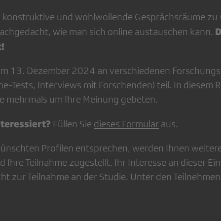
, konstruktive und wohlwollende Gesprächsräume zu 
D
achgedacht, wie man sich online austauschen kann.
!
um 13. Dezember 2024 an verschiedenen Forschungsa
ne-Tests, Interviews mit Forschenden) teil. In diese
se mehrmals um Ihre Meinung gebeten.
nteressiert?
Füllen Sie
dieses Formular
aus.
ünschten Profilen entsprechen, werden Ihnen weiter
d Ihre Teilnahme zugestellt. Ihr Interesse an dieser Ei
nicht zur Teilnahme an der Studie. Unter den Teilnehm