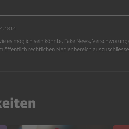
4, 18:01
wie es möglich sein könnte, Fake News, Verschwörungs
m öffentlich rechtlichen Medienbereich auszuschliesse
keiten