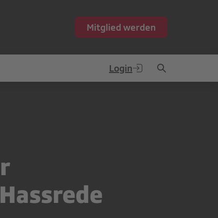
Mitglied werden
Login
r
 Hassrede