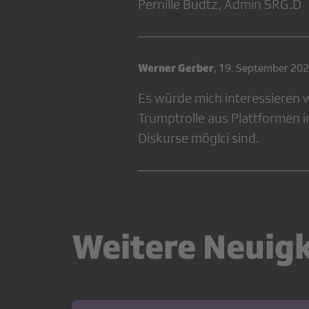
Pernille Budtz, Admin SRG.D
Werner Gerber
,
19. September 202
Es würde mich interessieren 
Trumptrolle aus Plattformen i
Diskurse möglci sind.
Weitere Neuig