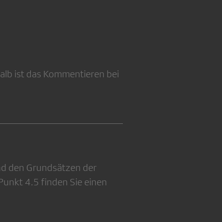
alb ist das Kommentieren bei
ind den Grundsätzen der
r Punkt 4.5 finden Sie einen