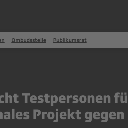
en
Ombudsstelle
Publikumsrat
cht Testpersonen fü
nales Projekt gegen