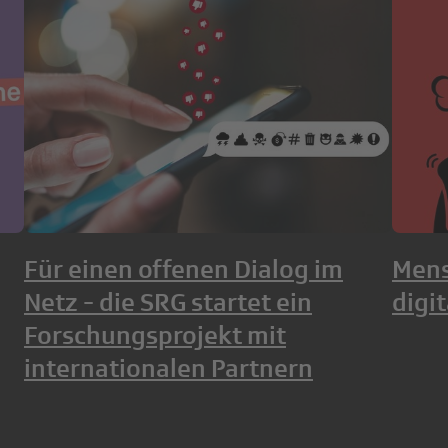
Für einen offenen Dialog im
Mens
Netz - die SRG startet ein
digi
Forschungsprojekt mit
internationalen Partnern