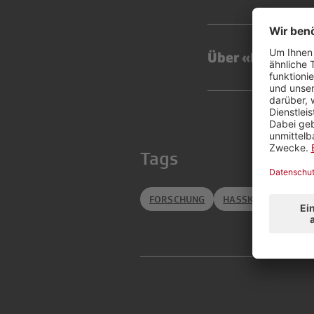
Über «Public Sp
Tags
FORSCHUNG
HASSKOMMENTARE