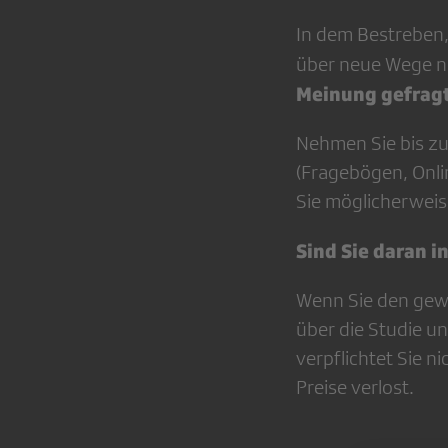
In dem Bestreben
über neue Wege n
Meinung gefragt
Nehmen Sie bis z
(Fragebögen, Onli
Sie möglicherwei
Sind Sie daran i
Wenn Sie den gew
über die Studie un
verpflichtet Sie 
Preise verlost.