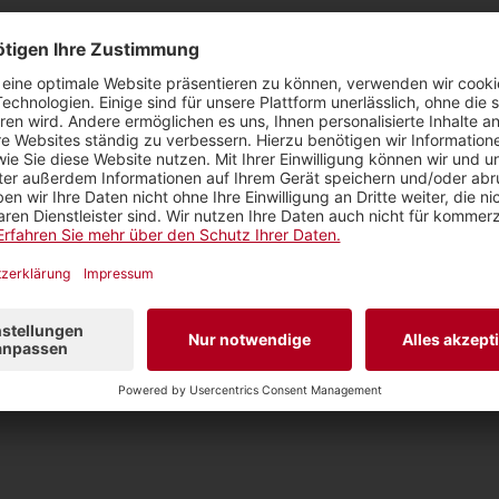
aces Incubator»