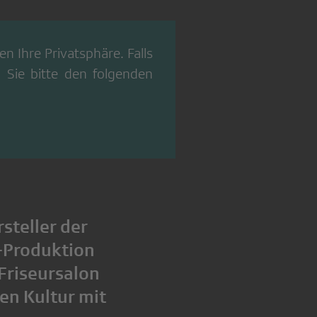
n Ihre Privatsphäre. Falls
 Sie bitte den folgenden
steller der
o-Produktion
 Friseursalon
en Kultur mit