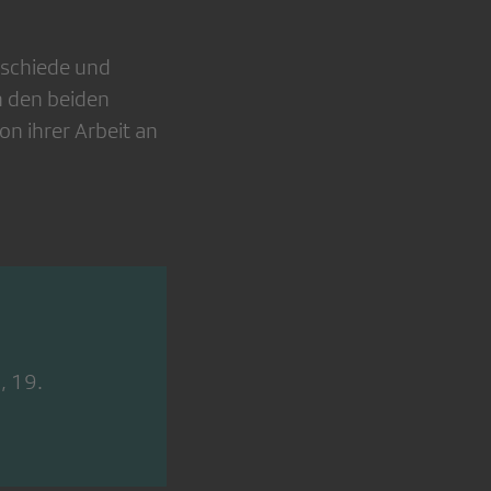
erschiede und
n den beiden
on ihrer Arbeit an
, 19.