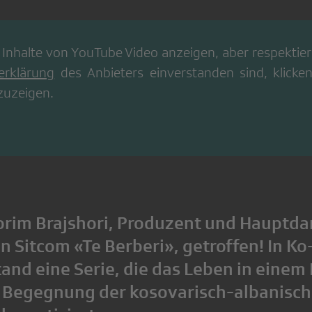
 Inhalte von
YouTube Video
anzeigen, aber respektiere
erklärung
des Anbieters einverstanden sind, klicken
zuzeigen.
orim Brajshori, Produzent und Hauptdar
n Sitcom «Te Berberi», getroffen! In K
and eine Serie, die das Leben in einem
e Begegnung der kosovarisch-albanisch