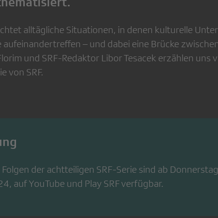
thematisiert.
chtet alltägliche Situationen, in denen kulturelle Unt
 aufeinandertreffen – und dabei eine Brücke zwische
 Florim und SRF-Redaktor Libor Tesacek erzählen uns v
e von SRF.
ung
r Folgen der achtteiligen SRF-Serie sind ab Donnerstag
, auf YouTube und Play SRF verfügbar.