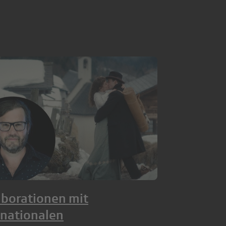
aborationen mit
rnationalen