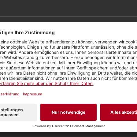
r
 Kommentar inkl. Name in unserem LINK-Magazin