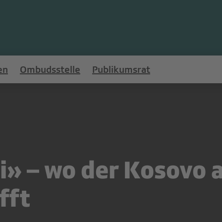
en
Ombudsstelle
Publikumsrat
i» – wo der Kosovo a
fft