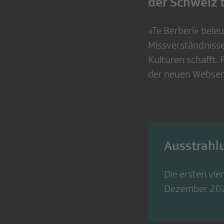
der Schweiz 
«Te Berberi» beleu
Missverständnisse
Kulturen schafft.
der neuen Webseri
Ausstrahl
Die ersten vie
Dezember 2024