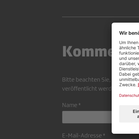
Kommenta
Bitte beachten Sie, dass Ihr
veröffentlicht werden kann
Name *
E-Mail-Adresse *