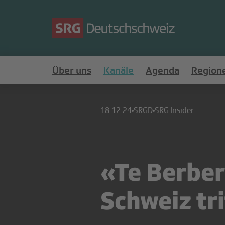
Über uns
Kanäle
Agenda
Region
18.12.24
SRGD
SRG Insider
«Te Berber
Schweiz tri