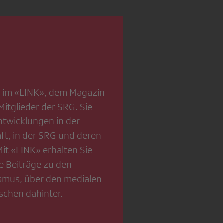
st im «LINK», dem Magazin
Mitglieder der SRG. Sie
Entwicklungen in der
t, in der SRG und deren
t «LINK» erhalten Sie
e Beiträge zu den
smus, über den medialen
schen dahinter.