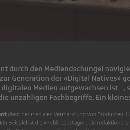
t durch den Mediendschungel navigier
zur Generation der «Digital Natives» ge
 digitalen Medien aufgewachsen ist –, 
die unzähligen Fachbegriffe. Ein kleine
ent
dient der medialen Vermarktung von Produkten, 
Ein Beispiel ist die «Publireportage», die redaktionel