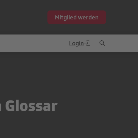
Mitglied werden
Login
n Glossar