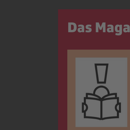
Das Magaz