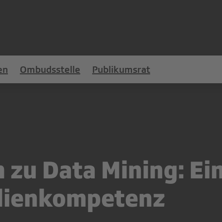
en
Ombudsstelle
Publikumsrat
n zu Data Mining: Ei
edienkompetenz