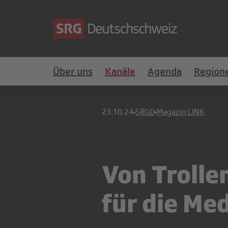
Über uns
Kanäle
Agenda
Region
23.10.24
SRGD
Magazin LINK
Von Trolle
für die M