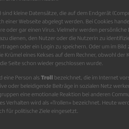
 sind kleine Datensätze, die auf dem Endgerät (Comp
ch einer Webseite abgelegt werden. Bei Cookies handel
re oder gar einen Virus. Vielmehr werden persönliche
azu dienen, den Nutzer oder die Nutzerin zu identifiz
tragen oder ein Log­in zu speichern. Oder um im Bild 
ie Krümel eines Kekses auf dem Rechner, obwohl der K
o die Seite schon wieder geschlossen wurde.
Troll
d eine Person als
bezeichnet, die im Internet vor
ive oder beleidigende Beiträge in sozialen Netz­ werk
ruppen eine emotionale Reaktion bei anderen Communi
ses Verhalten wird als «Trollen» bezeichnet. Heute werd
 für politische Ziele eingesetzt.