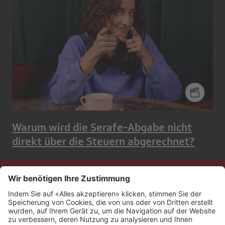
Warum wird die Serafe-Abgabe nicht
direkt über die Steuern abgerechnet?
Kontakt
Impressum
Rechtliches