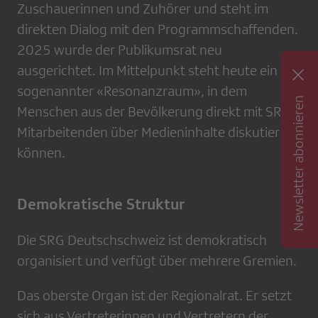
Zuschauerinnen und Zuhörer und steht im
direkten Dialog mit den Programmschaffenden.
2025 wurde der Publikumsrat neu
ausgerichtet. Im Mittelpunkt steht heute ein
sogenannter «Resonanzraum», in dem
Newsletter abonnieren
Menschen aus der Bevölkerung direkt mit SRF-
Mitarbeitenden über Medieninhalte diskutieren
können.
Demokratische Struktur
Die SRG Deutschschweiz ist demokratisch
organisiert und verfügt über mehrere Gremien.
Das oberste Organ ist der Regionalrat. Er setzt
sich aus Vertreterinnen und Vertretern der