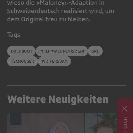
wieso die «Maloney»-Adaption in
Schweizerdeutsch realisiert wird, um
dem Original treu zu bleiben.
Tags
DREHBUCH
PHILIPMALONEY (SRGD)
SRF
TSCHUGGER
WRITERSDAY
Weitere Neuigkeiten