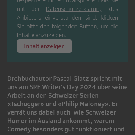
respektieren Ihre Privatsphäre. Falls Sie
mit der
Datenschutzerklärung
des
Anbieters einverstanden sind, klicken
Sie bitte den folgenden Button, um die
Inhalte anzuzeigen.
Inhalt anzeigen
Drehbuchautor Pascal Glatz spricht mit
uns am SRF Writer's Day 2024 über seine
Arbeit an den Schweizer Serien
«Tschugger» und «Philip Maloney». Er
verrät uns dabei auch, wie Schweizer
Humor im Ausland ankommt, warum
Comedy besonders gut funktioniert und