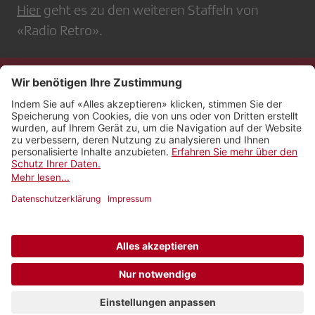
Hier
geht es zu den weiteren Staffeln von
«Radio Retro».
Kontakt
Impressum
Rechtliches
Netiquette
Nutzungsbedingungen
AGB Payyo
Datenschutzeinstellungen
Newsletter abonnieren