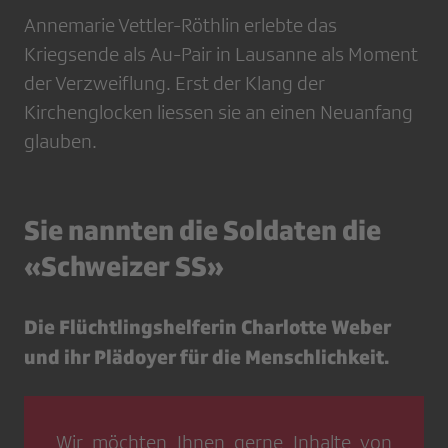
Annemarie Vettler-Röthlin erlebte das
Kriegsende als Au-Pair in Lausanne als Moment
der Verzweiflung. Erst der Klang der
Kirchenglocken liessen sie an einen Neuanfang
glauben.
Sie nannten die Soldaten die
«Schweizer SS»
Die Flüchtlingshelferin Charlotte Weber
und ihr Plädoyer für die Menschlichkeit.
Wir möchten Ihnen gerne Inhalte von