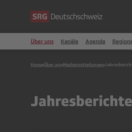
Über uns
Kanäle
Agenda
Region
Home
Über uns
Medienmitteilungen
Jahresberich
Jahresbericht