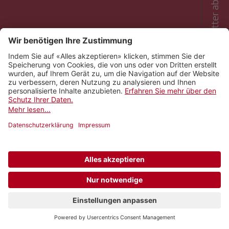
Newsletter abonnieren
Kontakt
Impressum
Rechtliches
Netiquette
Nutzungsbedingungen
AGB Payyo
Datenschutzeinstellungen
Newsletter abonnieren