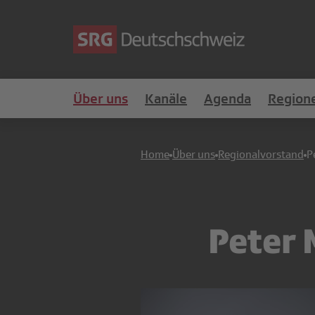
Über uns
Kanäle
Agenda
Region
Home
Über uns
Regionalvorstand
P
Peter 