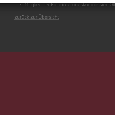
Mitglied der Einbürgerungskommission Ol
zurück zur Übersicht