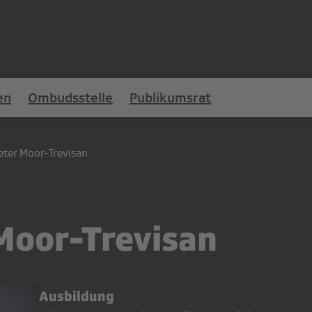
en
Ombudsstelle
Publikumsrat
eter Moor-Trevisan
Moor-Trevisan
Ausbildung