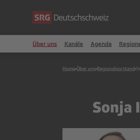
Über uns
Kanäle
Agenda
Region
Home
Über uns
Regionalvorstand
S
Sonja