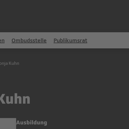
en
Ombudsstelle
Publikumsrat
onja Kuhn
 Kuhn
Ausbildung