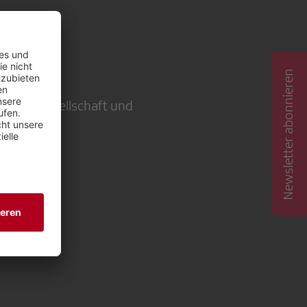
er
Newsletter abonnieren
ement Gesellschaft und
sel